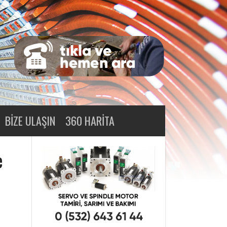
BIZE ULAŞIN
360 HARITA
e