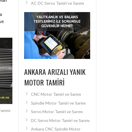
AC DC Servo Tamiri ve Sarımı
a
ve
ANKARA ARIZALI YANIK
MOTOR TAMIRI
CNC Motor Tamiri ve Sarımı
Spindle Motor Tamiri ve Sarımı
narımı
Servo Motor Tamiri ve Sarımı
DC Servo Motor Tamiri ve Sarımı
Ankara CNC Spindle Motor