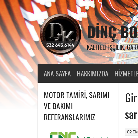
Skip
to
content
DINÇ BO
KALITELI İŞÇILIK, GAR
ANA SAYFA
HAKKIMIZDA
HIZMETL
MOTOR TAMIRI, SARIMI
Gir
VE BAKIMI
sar
REFERANSLARIMIZ
02 Ek