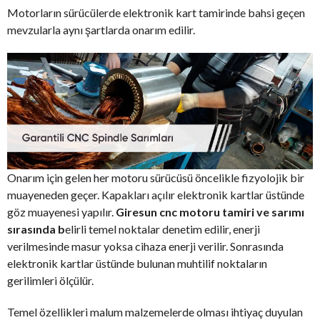
Motorların sürücülerde elektronik kart tamirinde bahsi geçen
mevzularla aynı şartlarda onarım edilir.
Onarım için gelen her motoru sürücüsü öncelikle fizyolojik bir
muayeneden geçer. Kapakları açılır elektronik kartlar üstünde
göz muayenesi yapılır.
Giresun cnc motoru tamiri ve sarımı
sırasında b
elirli temel noktalar denetim edilir, enerji
verilmesinde masur yoksa cihaza enerji verilir. Sonrasında
elektronik kartlar üstünde bulunan muhtilif noktaların
gerilimleri ölçülür.
Temel özellikleri malum malzemelerde olması ihtiyaç duyulan