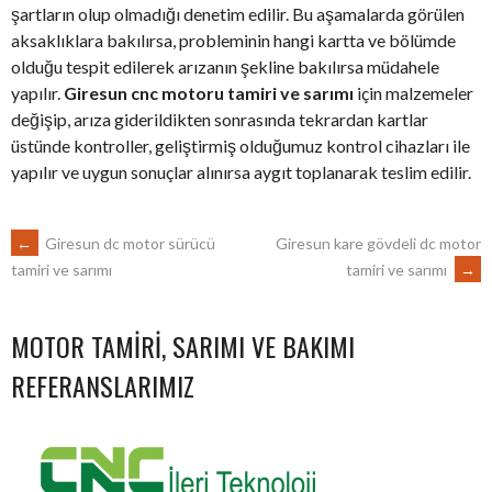
şartların olup olmadığı denetim edilir. Bu aşamalarda görülen
aksaklıklara bakılırsa, probleminin hangi kartta ve bölümde
olduğu tespit edilerek arızanın şekline bakılırsa müdahele
yapılır.
Giresun cnc motoru tamiri ve sarımı
için malzemeler
değişip, arıza giderildikten sonrasında tekrardan kartlar
üstünde kontroller, geliştirmiş olduğumuz kontrol cihazları ile
yapılır ve uygun sonuçlar alınırsa aygıt toplanarak teslim edilir.
POST
←
Giresun dc motor sürücü
Giresun kare gövdeli dc motor
tamiri ve sarımı
→
tamiri ve sarımı
NAVIGATION
MOTOR TAMIRI, SARIMI VE BAKIMI
REFERANSLARIMIZ