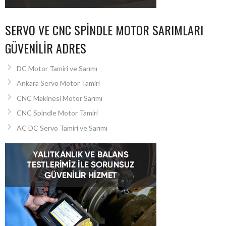
SERVO VE CNC SPINDLE MOTOR SARIMLARI
GÜVENILIR ADRES
DC Motor Tamiri ve Sarımı
Ankara Servo Motor Tamiri
CNC Makinesi Motor Sarımı
CNC Spindle Motor Tamiri
AC DC Servo Tamiri ve Sarımı