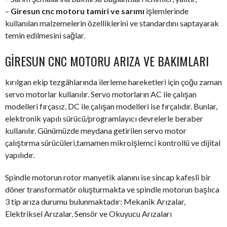
–
Giresun cnc motoru tamiri ve sarımı
işlemlerinde
kullanılan malzemelerin özelliklerini ve standardını saptayarak
temin edilmesini sağlar.
GIRESUN CNC MOTORU ARIZA VE BAKIMLARI
kırılgan ekip tezgâhlarında ilerleme hareketleri için çoğu zaman
servo motorlar kullanılır. Servo motorların AC ile çalışan
modelleri fırçasız, DC ile çalışan modelleri ise fırçalıdır. Bunlar,
elektronik yapılı sürücü/programlayıcı devrelerle beraber
kullanılır. Günümüzde meydana getirilen servo motor
çalıştırma sürücüleri,tamamen mikroişlemci kontrollü ve dijital
yapılıdır.
Spindle motorun rotor manyetik alanını ise sincap kafesli bir
döner transformatör oluşturmakta ve spindle motorun başlıca
3 tip arıza durumu bulunmaktadır: Mekanik Arızalar,
Elektriksel Arızalar, Sensör ve Okuyucu Arızaları