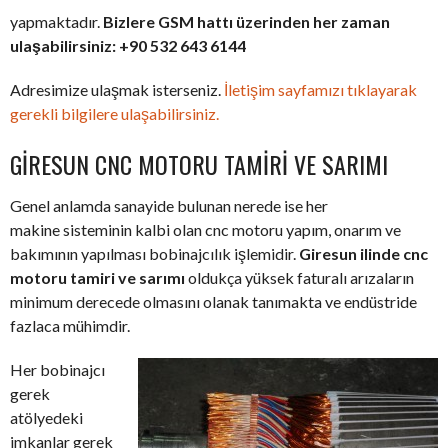
yapmaktadır.
Bizlere GSM hattı üzerinden her zaman
ulaşabilirsiniz: +90 532 643 6144
Adresimize ulaşmak isterseniz.
İletişim sayfamızı tıklayarak
gerekli bilgilere ulaşabilirsiniz.
GIRESUN CNC MOTORU TAMIRI VE SARIMI
Genel anlamda sanayide bulunan nerede ise her
makine sisteminin kalbi olan cnc motoru yapım, onarım ve
bakımının yapılması bobinajcılık işlemidir.
Giresun ilinde cnc
motoru tamiri ve sarımı
oldukça yüksek faturalı arızaların
minimum derecede olmasını olanak tanımakta ve endüstride
fazlaca mühimdir.
Her bobinajcı
gerek
atölyedeki
imkanlar gerek