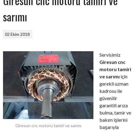
Giresun cnc motoru tamiri ve
sarımı
02 Ekim 2018
Servisimiz
Giresun cnc
motoru tamiri
ve sarımı
için
gerekli uzman
kadrosu ile
güvenilir
garantili arıza
bulma, tamir ve
bakım işlerini
Giresun cnc motoru tamiri ve sarımı
başarıyla