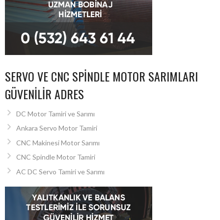
SERVO VE CNC SPINDLE MOTOR SARIMLARI
GÜVENILIR ADRES
DC Motor Tamiri ve Sarımı
Ankara Servo Motor Tamiri
CNC Makinesi Motor Sarımı
CNC Spindle Motor Tamiri
AC DC Servo Tamiri ve Sarımı