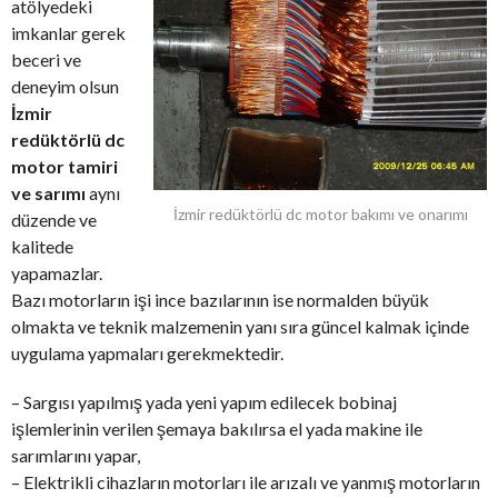
atölyedeki
imkanlar gerek
beceri ve
deneyim olsun
İzmir
redüktörlü dc
motor tamiri
ve sarımı
aynı
İzmir redüktörlü dc motor bakımı ve onarımı
düzende ve
kalitede
yapamazlar.
Bazı motorların işi ince bazılarının ise normalden büyük
olmakta ve teknik malzemenin yanı sıra güncel kalmak içinde
uygulama yapmaları gerekmektedir.
– Sargısı yapılmış yada yeni yapım edilecek bobinaj
işlemlerinin verilen şemaya bakılırsa el yada makine ile
sarımlarını yapar,
– Elektrikli cihazların motorları ile arızalı ve yanmış motorların