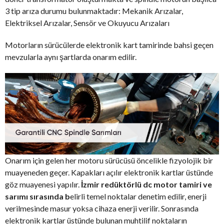
3 tip arıza durumu bulunmaktadır: Mekanik Arızalar,
Elektriksel Arızalar, Sensör ve Okuyucu Arızaları
Motorların sürücülerde elektronik kart tamirinde bahsi geçen
mevzularla aynı şartlarda onarım edilir.
Onarım için gelen her motoru sürücüsü öncelikle fizyolojik bir
muayeneden geçer. Kapakları açılır elektronik kartlar üstünde
göz muayenesi yapılır.
İzmir redüktörlü dc motor tamiri ve
sarımı sırasında b
elirli temel noktalar denetim edilir, enerji
verilmesinde masur yoksa cihaza enerji verilir. Sonrasında
elektronik kartlar üstünde bulunan muhtilif noktaların