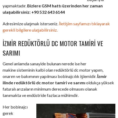
yapmaktadır.
Bizlere GSM hattı üzerinden her zaman
ulaşabilirsiniz: +90 532 643 6144
Adresimize ulaşmak isterseniz.
İletişim sayfamızı tıklayarak
gerekli bilgilere ulaşabilirsiniz.
İZMIR REDÜKTÖRLÜ DC MOTOR TAMIRI VE
SARIMI
Genel anlamda sanayide bulunan nerede ise her
makine sisteminin kalbi olan redüktörlü dc motor yapım,
onarım ve bakımının yapılması bobinajcılık işlemidir.
İzmir
ilinde redüktörlü dc motor tamiri ve sarımı
oldukça yüksek
faturalı arızaların minimum derecede olmasını olanak
tanımakta ve endüstride fazlaca mühimdir.
Her bobinajcı
gerek