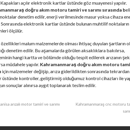
 Kapakları açılır elektronik kartlar üstünde göz muayenesi yapılır.
manmaraş doğru akım motoru tamiri ve sarımı sırasında b
eli
noktalar denetim edilir, enerji verilmesinde masur yoksa cihaza ene
r. Sonrasında elektronik kartlar üstünde bulunan muhtilif noktaların
mleri ölçülür.
özellikleri malum malzemelerde olması ihtiyaç duyulan şartların o
ğı denetim edilir. Bu aşamalarda görülen aksaklıklara bakılırsa,
minin hangi kartta ve bölümde olduğu tespit edilerek arızanın şek
rsa müdahele yapılır.
Kahramanmaraş doğru akım motoru tamir
ı
için malzemeler değişip, arıza giderildikten sonrasında tekrardan
r üstünde kontroller, geliştirmiş olduğumuz kontrol cihazları ile yap
un sonuçlar alınırsa aygıt toplanarak teslim edilir.
ST
nisa arızalı motor tamiri ve sarımı
Kahramanmaraş cnc motoru ta
sar
VIGATION