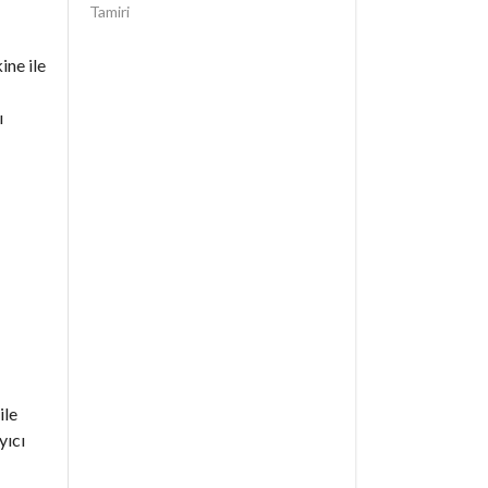
Tamiri
ine ile
ı
ile
yıcı