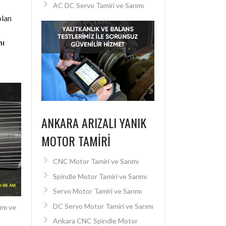
AC DC Servo Tamiri ve Sarımı
olan
mı
ANKARA ARIZALI YANIK
MOTOR TAMIRI
CNC Motor Tamiri ve Sarımı
Spindle Motor Tamiri ve Sarımı
Servo Motor Tamiri ve Sarımı
DC Servo Motor Tamiri ve Sarımı
mı ve
Ankara CNC Spindle Motor