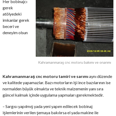
Her bobinajcı
gerek
atölyedeki
imkanlar gerek
beceri ve
deneyim olsun
Kahramanmaraş cnc motoru bakımı ve onarımı
Kahramanmaraş cnc motoru tamiri ve sarımı
aynı düzende
ve kalitede yapamazlar. Bazı motorların işi ince bazılarının ise
normalden büyük olmakta ve teknik malzemenin yanı sıra
güncel kalmak içinde uygulama yapmaları gerekmektedir.
– Sargısı yapılmış yada yeni yapım edilecek bobinaj
işlemlerinin verilen şemaya bakılırsa el yada makine ile