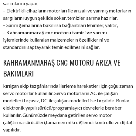
sarımlarını yapar,
– Elektrikli cihazların motorları ile arızalı ve yanmış motorların
sargılarını uygun şekilde söker, temizler, sarıma hazırlar,
– Sarım şemalarına bakılırsa bağlantıları lehimler, yalıtır,
–
Kahramanmaraş cnc motoru tamiri ve sarımı
işlemlerinde kullanılan malzemelerin özelliklerini ve
standardını saptayarak temin edilmesini sağlar.
KAHRAMANMARAŞ CNC MOTORU ARIZA VE
BAKIMLARI
kırılgan ekip tezgâhlarında ilerleme hareketleri için çoğu zaman
servo motorlar kullanılır. Servo motorların AC ile çalışan
modelleri fırçasız, DC ile çalışan modelleri ise fırçalıdır. Bunlar,
elektronik yapılı sürücü/programlayıcı devrelerle beraber
kullanılır. Günümüzde meydana getirilen servo motor
çalıştırma sürücüleri,tamamen mikroişlemci kontrollü ve dijital
yapılıdır.