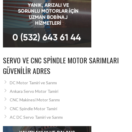
SERVO VE CNC SPINDLE MOTOR SARIMLARI
GÜVENILIR ADRES
DC Motor Tamiri ve Sarımı
Ankara Servo Motor Tamiri
CNC Makinesi Motor Sarımı
CNC Spindle Motor Tamiri
AC DC Servo Tamiri ve Sarımı