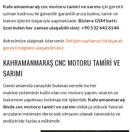
Kahramanmaraş cnc motoru tamiri ve sarımı
için gerekli
uzman kadrosu ile güvenilir garantili arıza bulma, tamir ve
bakım işlerini başarıyla yapmaktadır.
Bizlere GSM hattı
üzerinden her zaman ulaşabilirsiniz: +90 532 643 6144
Adresimize ulaşmak isterseniz.
İletişim sayfamızı tıklayarak
gerekli bilgilere ulaşabilirsiniz.
KAHRAMANMARAŞ CNC MOTORU TAMIRI VE
SARIMI
Genel anlamda sanayide bulunan nerede ise her
makine sisteminin kalbi olan cnc motoru yapım, onarım ve
bakımının yapılması bobinajcılık işlemidir.
Kahramanmaraş
ilinde cnc motoru tamiri ve sarımı
oldukça yüksek faturalı
arızaların minimum derecede olmasını olanak tanımakta ve
endüstride fazlaca mühimdir.