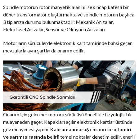
Spindle motorun rotor manyetik alanını ise sincap kafesli bir
döner transformatör oluşturmakta ve spindle motorun başlıca
3 tip arıza durumu bulunmaktadır: Mekanik Arızalar,
Elektriksel Arızalar, Sensör ve Okuyucu Arızaları
Motorların sürücülerde elektronik kart tamirinde bahsi geçen
mevzularla aynı şartlarda onarım edilir.
Onarım için gelen her motoru sürücüsü öncelikle fizyolojik bir
muayeneden geçer. Kapakları açılır elektronik kartlar üstünde
göz muayenesi yapılır.
Kahramanmaraş cnc motoru tamiri
ve sarımı sırasında b
elirli temel noktalar denetim edilir, enerji