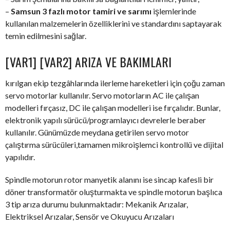
–
Samsun 3 fazlı motor tamiri ve sarımı
işlemlerinde
kullanılan malzemelerin özelliklerini ve standardını saptayarak
temin edilmesini sağlar.
[VAR1] [VAR2] ARIZA VE BAKIMLARI
kırılgan ekip tezgâhlarında ilerleme hareketleri için çoğu zaman
servo motorlar kullanılır. Servo motorların AC ile çalışan
modelleri fırçasız, DC ile çalışan modelleri ise fırçalıdır. Bunlar,
elektronik yapılı sürücü/programlayıcı devrelerle beraber
kullanılır. Günümüzde meydana getirilen servo motor
çalıştırma sürücüleri,tamamen mikroişlemci kontrollü ve dijital
yapılıdır.
Spindle motorun rotor manyetik alanını ise sincap kafesli bir
döner transformatör oluşturmakta ve spindle motorun başlıca
3 tip arıza durumu bulunmaktadır: Mekanik Arızalar,
Elektriksel Arızalar, Sensör ve Okuyucu Arızaları