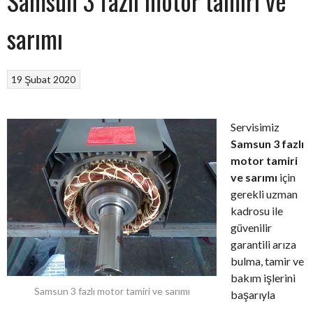
Samsun 3 fazlı motor tamiri ve
sarımı
19 Şubat 2020
Servisimiz
Samsun 3 fazlı
motor tamiri
ve sarımı
için
gerekli uzman
kadrosu ile
güvenilir
garantili arıza
bulma, tamir ve
bakım işlerini
Samsun 3 fazlı motor tamiri ve sarımı
başarıyla