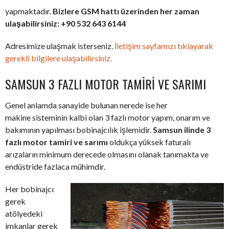
yapmaktadır.
Bizlere GSM hattı üzerinden her zaman
ulaşabilirsiniz: +90 532 643 6144
Adresimize ulaşmak isterseniz.
İletişim sayfamızı tıklayarak
gerekli bilgilere ulaşabilirsiniz.
SAMSUN 3 FAZLI MOTOR TAMIRI VE SARIMI
Genel anlamda sanayide bulunan nerede ise her
makine sisteminin kalbi olan 3 fazlı motor yapım, onarım ve
bakımının yapılması bobinajcılık işlemidir.
Samsun ilinde 3
fazlı motor tamiri ve sarımı
oldukça yüksek faturalı
arızaların minimum derecede olmasını olanak tanımakta ve
endüstride fazlaca mühimdir.
Her bobinajcı
gerek
atölyedeki
imkanlar gerek