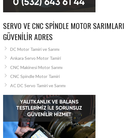
SERVO VE CNC SPINDLE MOTOR SARIMLARI
GÜVENILIR ADRES
DC Motor Tamiri ve Sarımı
Ankara Servo Motor Tamiri
CNC Makinesi Motor Sarımı
CNC Spindle Motor Tamiri
AC DC Servo Tamiri ve Sarımı