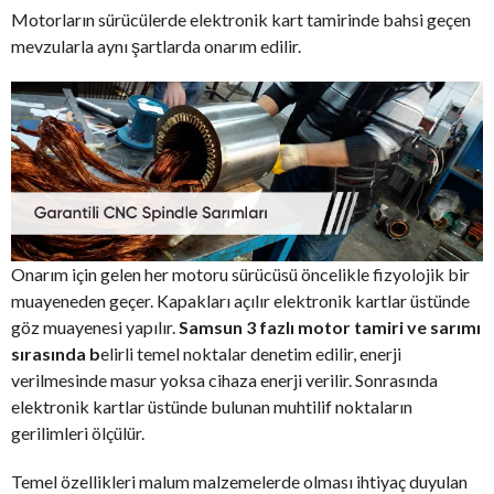
Motorların sürücülerde elektronik kart tamirinde bahsi geçen
mevzularla aynı şartlarda onarım edilir.
Onarım için gelen her motoru sürücüsü öncelikle fizyolojik bir
muayeneden geçer. Kapakları açılır elektronik kartlar üstünde
göz muayenesi yapılır.
Samsun 3 fazlı motor tamiri ve sarımı
sırasında b
elirli temel noktalar denetim edilir, enerji
verilmesinde masur yoksa cihaza enerji verilir. Sonrasında
elektronik kartlar üstünde bulunan muhtilif noktaların
gerilimleri ölçülür.
Temel özellikleri malum malzemelerde olması ihtiyaç duyulan