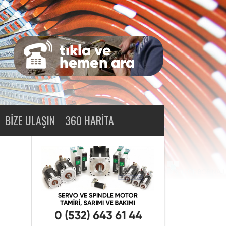
BIZE ULAŞIN
360 HARITA
e