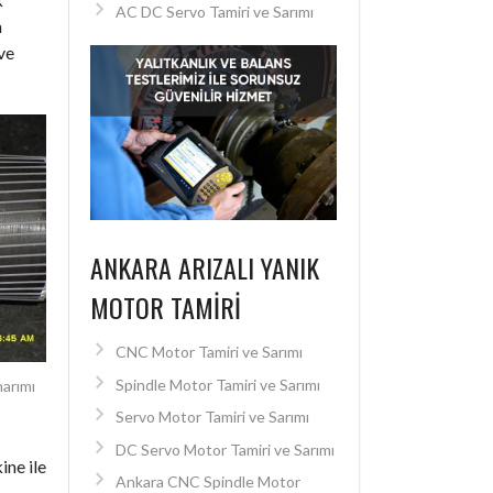
AC DC Servo Tamiri ve Sarımı
a
ve
ANKARA ARIZALI YANIK
MOTOR TAMIRI
CNC Motor Tamiri ve Sarımı
Spindle Motor Tamiri ve Sarımı
narımı
Servo Motor Tamiri ve Sarımı
DC Servo Motor Tamiri ve Sarımı
ine ile
Ankara CNC Spindle Motor