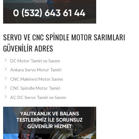
SERVO VE CNC SPINDLE MOTOR SARIMLARI
GÜVENILIR ADRES
DC Motor Tamiri ve Sarımı
Ankara Servo Motor Tamiri
CNC Makinesi Motor Sarımı
CNC Spindle Motor Tamiri
AC DC Servo Tamiri ve Sarımı