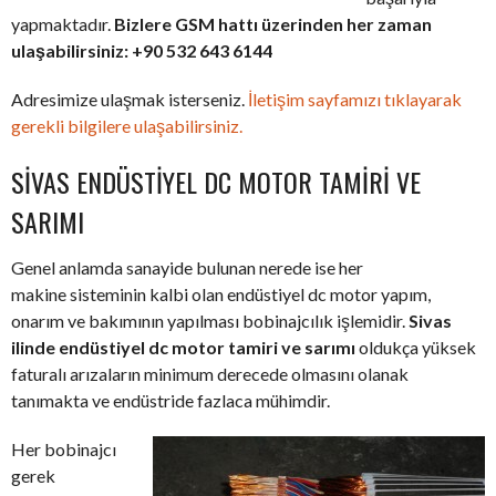
yapmaktadır.
Bizlere GSM hattı üzerinden her zaman
ulaşabilirsiniz: +90 532 643 6144
Adresimize ulaşmak isterseniz.
İletişim sayfamızı tıklayarak
gerekli bilgilere ulaşabilirsiniz.
SIVAS ENDÜSTIYEL DC MOTOR TAMIRI VE
SARIMI
Genel anlamda sanayide bulunan nerede ise her
makine sisteminin kalbi olan endüstiyel dc motor yapım,
onarım ve bakımının yapılması bobinajcılık işlemidir.
Sivas
ilinde endüstiyel dc motor tamiri ve sarımı
oldukça yüksek
faturalı arızaların minimum derecede olmasını olanak
tanımakta ve endüstride fazlaca mühimdir.
Her bobinajcı
gerek