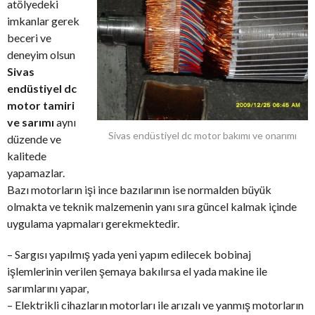
atölyedeki
imkanlar gerek
beceri ve
deneyim olsun
Sivas
endüstiyel dc
motor tamiri
ve sarımı
aynı
Sivas endüstiyel dc motor bakımı ve onarımı
düzende ve
kalitede
yapamazlar.
Bazı motorların işi ince bazılarının ise normalden büyük
olmakta ve teknik malzemenin yanı sıra güncel kalmak içinde
uygulama yapmaları gerekmektedir.
– Sargısı yapılmış yada yeni yapım edilecek bobinaj
işlemlerinin verilen şemaya bakılırsa el yada makine ile
sarımlarını yapar,
– Elektrikli cihazların motorları ile arızalı ve yanmış motorların