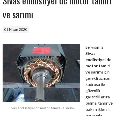
Sivas endüstiyel dc motor tamiri
ve sarımı
01 Nisan 2020
Servisimiz
Sivas
endüstiyel dc
motor tamiri
ve sarımı
için
gerekli uzman
kadrosu ile
güvenilir
garantili arıza
bulma, tamir ve
Sivas endüstiyel dc motor tamiri ve sarımı
bakım işlerini
başarıyla