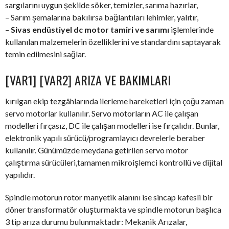
sargılarını uygun şekilde söker, temizler, sarıma hazırlar,
– Sarım şemalarına bakılırsa bağlantıları lehimler, yalıtır,
–
Sivas endüstiyel dc motor tamiri ve sarımı
işlemlerinde
kullanılan malzemelerin özelliklerini ve standardını saptayarak
temin edilmesini sağlar.
[VAR1] [VAR2] ARIZA VE BAKIMLARI
kırılgan ekip tezgâhlarında ilerleme hareketleri için çoğu zaman
servo motorlar kullanılır. Servo motorların AC ile çalışan
modelleri fırçasız, DC ile çalışan modelleri ise fırçalıdır. Bunlar,
elektronik yapılı sürücü/programlayıcı devrelerle beraber
kullanılır. Günümüzde meydana getirilen servo motor
çalıştırma sürücüleri,tamamen mikroişlemci kontrollü ve dijital
yapılıdır.
Spindle motorun rotor manyetik alanını ise sincap kafesli bir
döner transformatör oluşturmakta ve spindle motorun başlıca
3 tip arıza durumu bulunmaktadır: Mekanik Arızalar,