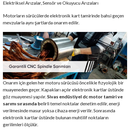
Elektriksel Arızalar, Sensör ve Okuyucu Arızaları
Motorların sürücülerde elektronik kart tamirinde bahsi geçen
mevzularla aynı şartlarda onarım edilir.
Onarım için gelen her motoru sürücüsü öncelikle fizyolojik bir
muayeneden geçer. Kapakları açılır elektronik kartlar üstünde
göz muayenesi yapılır.
Sivas endüstiyel dc motor tamiri ve
sarımı sırasında b
elirli temel noktalar denetim edilir, enerji
verilmesinde masur yoksa cihaza enerji verilir. Sonrasında
elektronik kartlar üstünde bulunan muhtilif noktaların
gerilimleri ölçülür.