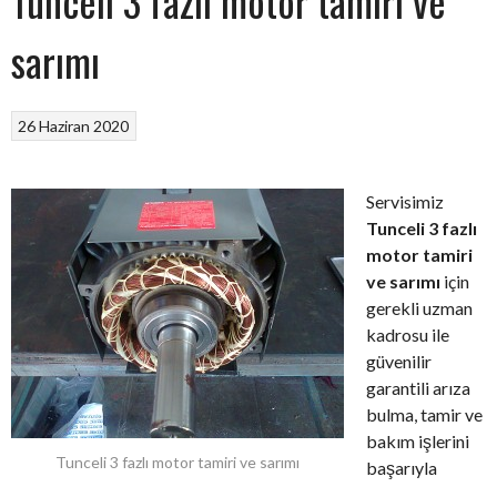
Tunceli 3 fazlı motor tamiri ve
sarımı
26 Haziran 2020
Servisimiz
Tunceli 3 fazlı
motor tamiri
ve sarımı
için
gerekli uzman
kadrosu ile
güvenilir
garantili arıza
bulma, tamir ve
bakım işlerini
Tunceli 3 fazlı motor tamiri ve sarımı
başarıyla