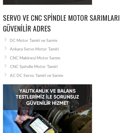
SERVO VE CNC SPINDLE MOTOR SARIMLARI
GÜVENILIR ADRES
DC Motor Tamiri ve Sarımı
Ankara Servo Motor Tamiri
CNC Makinesi Motor Sarımı
CNC Spindle Motor Tamiri
AC DC Servo Tamiri ve Sarımı