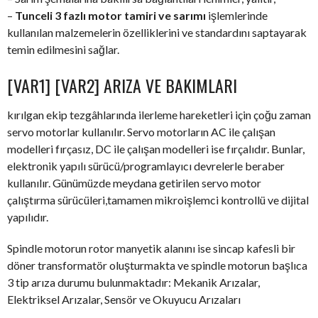
–
Tunceli 3 fazlı motor tamiri ve sarımı
işlemlerinde
kullanılan malzemelerin özelliklerini ve standardını saptayarak
temin edilmesini sağlar.
[VAR1] [VAR2] ARIZA VE BAKIMLARI
kırılgan ekip tezgâhlarında ilerleme hareketleri için çoğu zaman
servo motorlar kullanılır. Servo motorların AC ile çalışan
modelleri fırçasız, DC ile çalışan modelleri ise fırçalıdır. Bunlar,
elektronik yapılı sürücü/programlayıcı devrelerle beraber
kullanılır. Günümüzde meydana getirilen servo motor
çalıştırma sürücüleri,tamamen mikroişlemci kontrollü ve dijital
yapılıdır.
Spindle motorun rotor manyetik alanını ise sincap kafesli bir
döner transformatör oluşturmakta ve spindle motorun başlıca
3 tip arıza durumu bulunmaktadır: Mekanik Arızalar,
Elektriksel Arızalar, Sensör ve Okuyucu Arızaları