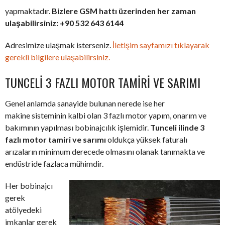
yapmaktadır.
Bizlere GSM hattı üzerinden her zaman
ulaşabilirsiniz: +90 532 643 6144
Adresimize ulaşmak isterseniz.
İletişim sayfamızı tıklayarak
gerekli bilgilere ulaşabilirsiniz.
TUNCELI 3 FAZLI MOTOR TAMIRI VE SARIMI
Genel anlamda sanayide bulunan nerede ise her
makine sisteminin kalbi olan 3 fazlı motor yapım, onarım ve
bakımının yapılması bobinajcılık işlemidir.
Tunceli ilinde 3
fazlı motor tamiri ve sarımı
oldukça yüksek faturalı
arızaların minimum derecede olmasını olanak tanımakta ve
endüstride fazlaca mühimdir.
Her bobinajcı
gerek
atölyedeki
imkanlar gerek