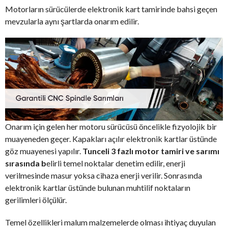
Motorların sürücülerde elektronik kart tamirinde bahsi geçen
mevzularla aynı şartlarda onarım edilir.
Onarım için gelen her motoru sürücüsü öncelikle fizyolojik bir
muayeneden geçer. Kapakları açılır elektronik kartlar üstünde
göz muayenesi yapılır.
Tunceli 3 fazlı motor tamiri ve sarımı
sırasında b
elirli temel noktalar denetim edilir, enerji
verilmesinde masur yoksa cihaza enerji verilir. Sonrasında
elektronik kartlar üstünde bulunan muhtilif noktaların
gerilimleri ölçülür.
Temel özellikleri malum malzemelerde olması ihtiyaç duyulan