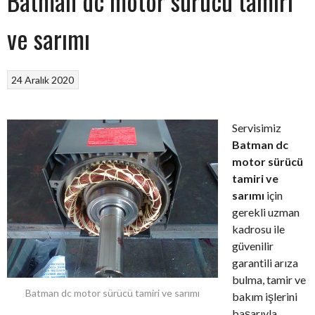
Batman dc motor sürücü tamiri
ve sarımı
24 Aralık 2020
Servisimiz
Batman dc
motor sürücü
tamiri ve
sarımı
için
gerekli uzman
kadrosu ile
güvenilir
garantili arıza
bulma, tamir ve
Batman dc motor sürücü tamiri ve sarımı
bakım işlerini
başarıyla