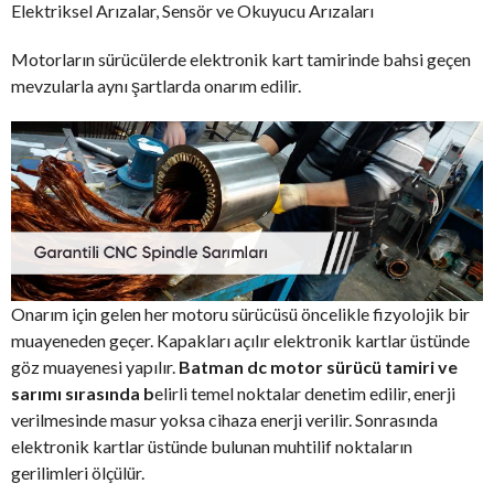
Elektriksel Arızalar, Sensör ve Okuyucu Arızaları
Motorların sürücülerde elektronik kart tamirinde bahsi geçen
mevzularla aynı şartlarda onarım edilir.
Onarım için gelen her motoru sürücüsü öncelikle fizyolojik bir
muayeneden geçer. Kapakları açılır elektronik kartlar üstünde
göz muayenesi yapılır.
Batman dc motor sürücü tamiri ve
sarımı sırasında b
elirli temel noktalar denetim edilir, enerji
verilmesinde masur yoksa cihaza enerji verilir. Sonrasında
elektronik kartlar üstünde bulunan muhtilif noktaların
gerilimleri ölçülür.