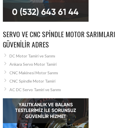
SERVO VE CNC SPINDLE MOTOR SARIMLARI
GÜVENILIR ADRES
DC Motor Tamiri ve Sarımı
Ankara Servo Motor Tamiri
CNC Makinesi Motor Sarımı
CNC Spindle Motor Tamiri
AC DC Servo Tamiri ve Sarımı