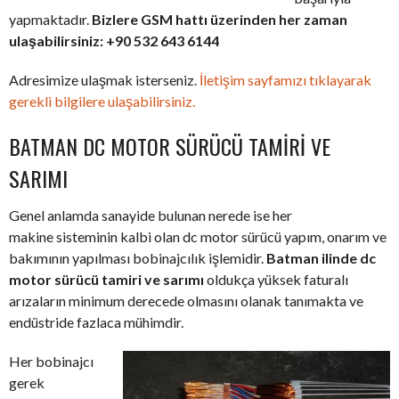
yapmaktadır.
Bizlere GSM hattı üzerinden her zaman
ulaşabilirsiniz: +90 532 643 6144
Adresimize ulaşmak isterseniz.
İletişim sayfamızı tıklayarak
gerekli bilgilere ulaşabilirsiniz.
BATMAN DC MOTOR SÜRÜCÜ TAMIRI VE
SARIMI
Genel anlamda sanayide bulunan nerede ise her
makine sisteminin kalbi olan dc motor sürücü yapım, onarım ve
bakımının yapılması bobinajcılık işlemidir.
Batman ilinde dc
motor sürücü tamiri ve sarımı
oldukça yüksek faturalı
arızaların minimum derecede olmasını olanak tanımakta ve
endüstride fazlaca mühimdir.
Her bobinajcı
gerek