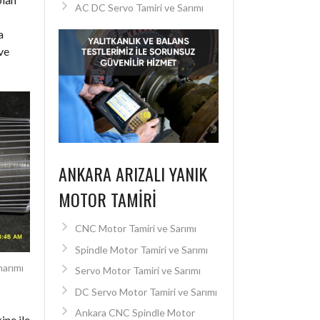
AC DC Servo Tamiri ve Sarımı
a
ve
ANKARA ARIZALI YANIK
MOTOR TAMIRI
CNC Motor Tamiri ve Sarımı
Spindle Motor Tamiri ve Sarımı
arımı
Servo Motor Tamiri ve Sarımı
DC Servo Motor Tamiri ve Sarımı
Ankara CNC Spindle Motor
ine ile