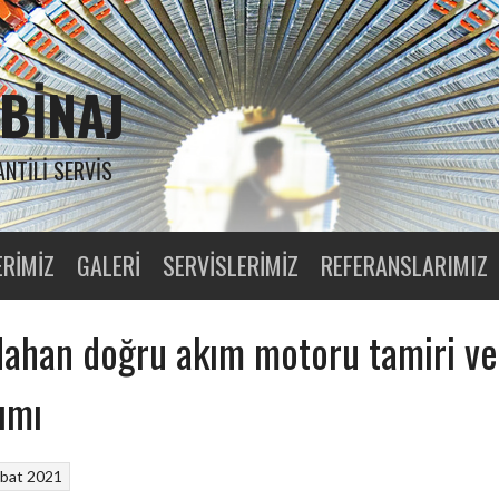
BINAJ
ANTILI SERVIS
ERIMIZ
GALERI
SERVISLERIMIZ
REFERANSLARIMIZ
ahan doğru akım motoru tamiri ve
ımı
bat 2021