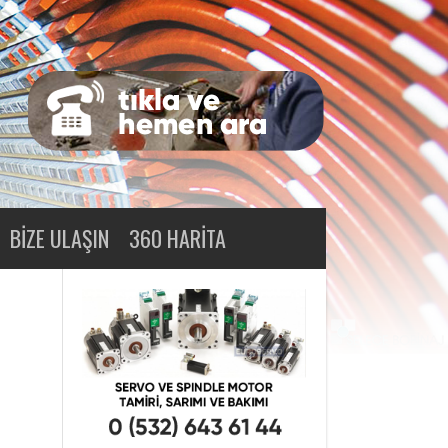
BIZE ULAŞIN
360 HARITA