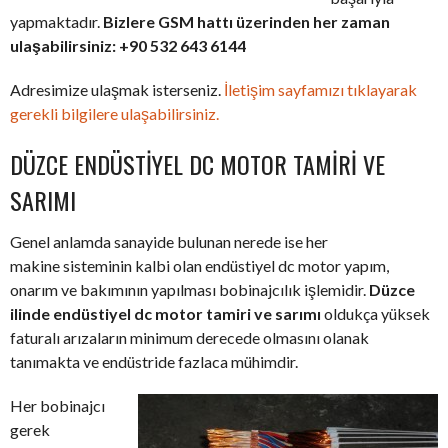
yapmaktadır.
Bizlere GSM hattı üzerinden her zaman
ulaşabilirsiniz: +90 532 643 6144
Adresimize ulaşmak isterseniz.
İletişim sayfamızı tıklayarak
gerekli bilgilere ulaşabilirsiniz.
DÜZCE ENDÜSTIYEL DC MOTOR TAMIRI VE
SARIMI
Genel anlamda sanayide bulunan nerede ise her
makine sisteminin kalbi olan endüstiyel dc motor yapım,
onarım ve bakımının yapılması bobinajcılık işlemidir.
Düzce
ilinde endüstiyel dc motor tamiri ve sarımı
oldukça yüksek
faturalı arızaların minimum derecede olmasını olanak
tanımakta ve endüstride fazlaca mühimdir.
Her bobinajcı
gerek