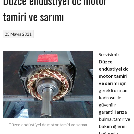
Düzce endüstiyel dc motor
tamiri ve sarımı
25 Mayıs 2021
Servisimiz
Düzce
endüstiyel dc
motor tamiri
ve sarımı
için
gerekli uzman
kadrosu ile
güvenilir
garantili arıza
bulma, tamir ve
Düzce endüstiyel dc motor tamiri ve sarımı
bakım işlerini
başarıyla