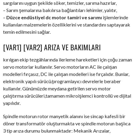
sargılarını uygun şekilde söker, temizler, sarıma hazırlar,
– Sarım şemalarına bakılırsa bağlantıları lehimler, yalıtır,
–
Düzce endüstiyel dc motor tamiri ve sarımı
işlemlerinde
kullanılan malzemelerin özelliklerini ve standardını saptayarak
temin edilmesini sağlar.
[VAR1] [VAR2] ARIZA VE BAKIMLARI
kırılgan ekip tezgâhlarında ilerleme hareketleri için çoğu zaman
servo motorlar kullanılır. Servo motorların AC ile çalışan
modelleri fırçasız, DC ile çalışan modelleri ise fırçalıdır. Bunlar,
elektronik yapılı sürücü/programlayıcı devrelerle beraber
kullanılır. Günümüzde meydana getirilen servo motor
çalıştırma sürücüleri,tamamen mikroişlemci kontrollü ve dijital
yapılıdır.
Spindle motorun rotor manyetik alanını ise sincap kafesli bir
döner transformatör oluşturmakta ve spindle motorun başlıca
3 tip arıza durumu bulunmaktadır: Mekanik Arızalar,