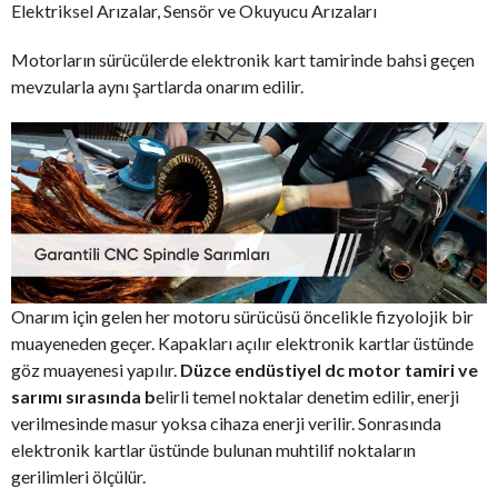
Elektriksel Arızalar, Sensör ve Okuyucu Arızaları
Motorların sürücülerde elektronik kart tamirinde bahsi geçen
mevzularla aynı şartlarda onarım edilir.
Onarım için gelen her motoru sürücüsü öncelikle fizyolojik bir
muayeneden geçer. Kapakları açılır elektronik kartlar üstünde
göz muayenesi yapılır.
Düzce endüstiyel dc motor tamiri ve
sarımı sırasında b
elirli temel noktalar denetim edilir, enerji
verilmesinde masur yoksa cihaza enerji verilir. Sonrasında
elektronik kartlar üstünde bulunan muhtilif noktaların
gerilimleri ölçülür.