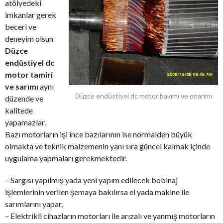
atölyedeki
imkanlar gerek
beceri ve
deneyim olsun
Düzce
endüstiyel dc
motor tamiri
ve sarımı
aynı
Düzce endüstiyel dc motor bakımı ve onarımı
düzende ve
kalitede
yapamazlar.
Bazı motorların işi ince bazılarının ise normalden büyük
olmakta ve teknik malzemenin yanı sıra güncel kalmak içinde
uygulama yapmaları gerekmektedir.
– Sargısı yapılmış yada yeni yapım edilecek bobinaj
işlemlerinin verilen şemaya bakılırsa el yada makine ile
sarımlarını yapar,
– Elektrikli cihazların motorları ile arızalı ve yanmış motorların