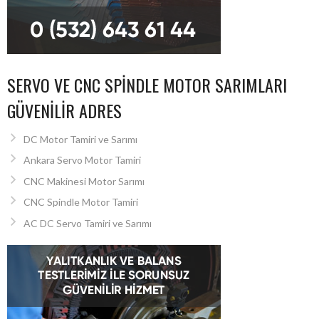
SERVO VE CNC SPINDLE MOTOR SARIMLARI
GÜVENILIR ADRES
DC Motor Tamiri ve Sarımı
Ankara Servo Motor Tamiri
CNC Makinesi Motor Sarımı
CNC Spindle Motor Tamiri
AC DC Servo Tamiri ve Sarımı