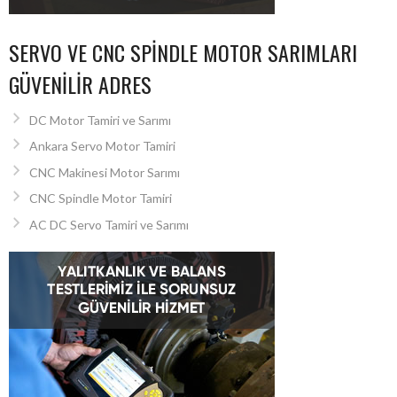
SERVO VE CNC SPINDLE MOTOR SARIMLARI
GÜVENILIR ADRES
DC Motor Tamiri ve Sarımı
Ankara Servo Motor Tamiri
CNC Makinesi Motor Sarımı
CNC Spindle Motor Tamiri
AC DC Servo Tamiri ve Sarımı