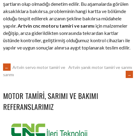
şartların olup olmadığı denetim edilir. Bu aşamalarda görülen
aksaklıklara bakılırsa, probleminin hangi kartta ve bölümde
olduğu tespit edilerek arızanın şekline bakılırsa müdahele
yapılır.
Artvin cnc motoru tamiri ve sarımı
için malzemeler
değişip, arıza giderildikten sonrasında tekrardan kartlar
üstünde kontroller, geliştirmiş olduğumuz kontrol cihazları ile
yapılır ve uygun sonuçlar alınırsa aygıt toplanarak teslim edilir.
POST
←
Artvin servo motor tamiri ve
Artvin yanık motor tamiri ve sarımı
→
sarımı
NAVIGATION
MOTOR TAMIRI, SARIMI VE BAKIMI
REFERANSLARIMIZ