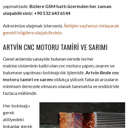
yapmaktadır.
Bizlere GSM hattı üzerinden her zaman
ulaşabilirsiniz: +90 532 643 6144
Adresimize ulaşmak isterseniz.
İletişim sayfamızı tıklayarak
gerekli bilgilere ulaşabilirsiniz.
ARTVIN CNC MOTORU TAMIRI VE SARIMI
Genel anlamda sanayide bulunan nerede ise her
makine sisteminin kalbi olan cnc motoru yapım, onarım ve
bakımının yapılması bobinajcılık işlemidir.
Artvin ilinde cnc
motoru tamiri ve sarımı
oldukça yüksek faturalı arızaların
minimum derecede olmasını olanak tanımakta ve endüstride
fazlaca mühimdir.
Her bobinajcı
gerek
atölyedeki
imkanlar gerek