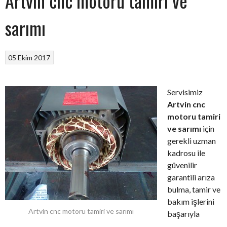
Artvin cnc motoru tamiri ve
sarımı
05 Ekim 2017
Servisimiz
Artvin cnc
motoru tamiri
ve sarımı
için
gerekli uzman
kadrosu ile
güvenilir
garantili arıza
bulma, tamir ve
bakım işlerini
Artvin cnc motoru tamiri ve sarımı
başarıyla