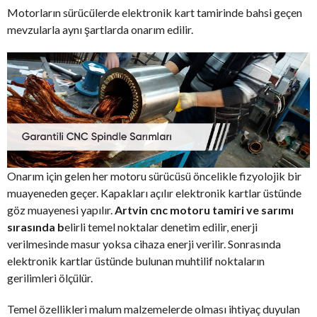
Motorların sürücülerde elektronik kart tamirinde bahsi geçen
mevzularla aynı şartlarda onarım edilir.
Onarım için gelen her motoru sürücüsü öncelikle fizyolojik bir
muayeneden geçer. Kapakları açılır elektronik kartlar üstünde
göz muayenesi yapılır.
Artvin cnc motoru tamiri ve sarımı
sırasında b
elirli temel noktalar denetim edilir, enerji
verilmesinde masur yoksa cihaza enerji verilir. Sonrasında
elektronik kartlar üstünde bulunan muhtilif noktaların
gerilimleri ölçülür.
Temel özellikleri malum malzemelerde olması ihtiyaç duyulan