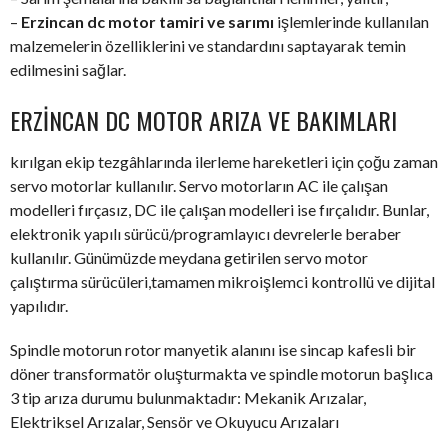
–
Erzincan dc motor tamiri ve sarımı
işlemlerinde kullanılan
malzemelerin özelliklerini ve standardını saptayarak temin
edilmesini sağlar.
ERZINCAN DC MOTOR ARIZA VE BAKIMLARI
kırılgan ekip tezgâhlarında ilerleme hareketleri için çoğu zaman
servo motorlar kullanılır. Servo motorların AC ile çalışan
modelleri fırçasız, DC ile çalışan modelleri ise fırçalıdır. Bunlar,
elektronik yapılı sürücü/programlayıcı devrelerle beraber
kullanılır. Günümüzde meydana getirilen servo motor
çalıştırma sürücüleri,tamamen mikroişlemci kontrollü ve dijital
yapılıdır.
Spindle motorun rotor manyetik alanını ise sincap kafesli bir
döner transformatör oluşturmakta ve spindle motorun başlıca
3 tip arıza durumu bulunmaktadır: Mekanik Arızalar,
Elektriksel Arızalar, Sensör ve Okuyucu Arızaları