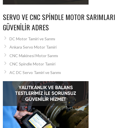
SERVO VE CNC SPINDLE MOTOR SARIMLARI
GÜVENILIR ADRES
DC Motor Tamiri ve Sarımı
Ankara Servo Motor Tamiri
CNC Makinesi Motor Sarımı
CNC Spindle Motor Tamiri
AC DC Servo Tamiri ve Sarımı