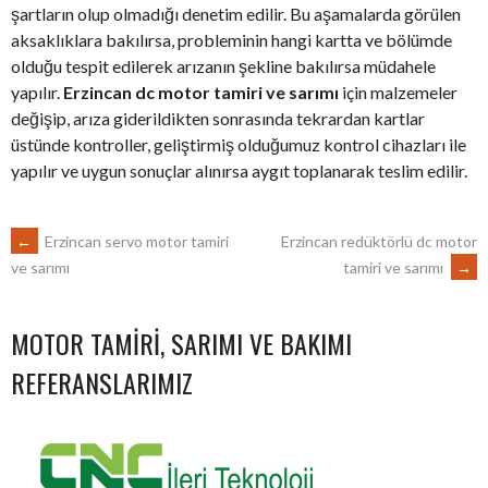
şartların olup olmadığı denetim edilir. Bu aşamalarda görülen
aksaklıklara bakılırsa, probleminin hangi kartta ve bölümde
olduğu tespit edilerek arızanın şekline bakılırsa müdahele
yapılır.
Erzincan dc motor tamiri ve sarımı
için malzemeler
değişip, arıza giderildikten sonrasında tekrardan kartlar
üstünde kontroller, geliştirmiş olduğumuz kontrol cihazları ile
yapılır ve uygun sonuçlar alınırsa aygıt toplanarak teslim edilir.
POST
←
Erzincan servo motor tamiri
Erzincan redüktörlü dc motor
tamiri ve sarımı
→
ve sarımı
NAVIGATION
MOTOR TAMIRI, SARIMI VE BAKIMI
REFERANSLARIMIZ