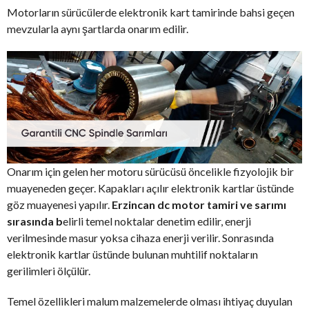
Motorların sürücülerde elektronik kart tamirinde bahsi geçen
mevzularla aynı şartlarda onarım edilir.
Onarım için gelen her motoru sürücüsü öncelikle fizyolojik bir
muayeneden geçer. Kapakları açılır elektronik kartlar üstünde
göz muayenesi yapılır.
Erzincan dc motor tamiri ve sarımı
sırasında b
elirli temel noktalar denetim edilir, enerji
verilmesinde masur yoksa cihaza enerji verilir. Sonrasında
elektronik kartlar üstünde bulunan muhtilif noktaların
gerilimleri ölçülür.
Temel özellikleri malum malzemelerde olması ihtiyaç duyulan