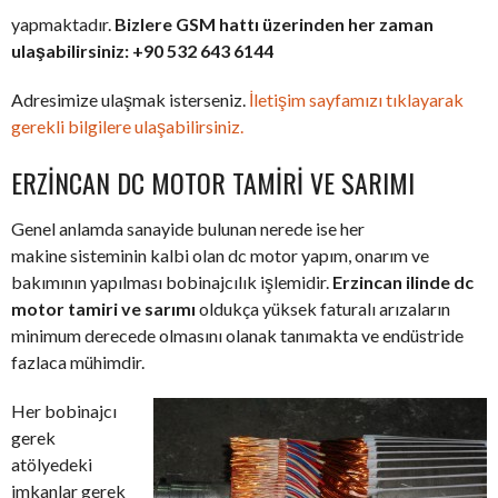
yapmaktadır.
Bizlere GSM hattı üzerinden her zaman
ulaşabilirsiniz: +90 532 643 6144
Adresimize ulaşmak isterseniz.
İletişim sayfamızı tıklayarak
gerekli bilgilere ulaşabilirsiniz.
ERZINCAN DC MOTOR TAMIRI VE SARIMI
Genel anlamda sanayide bulunan nerede ise her
makine sisteminin kalbi olan dc motor yapım, onarım ve
bakımının yapılması bobinajcılık işlemidir.
Erzincan ilinde dc
motor tamiri ve sarımı
oldukça yüksek faturalı arızaların
minimum derecede olmasını olanak tanımakta ve endüstride
fazlaca mühimdir.
Her bobinajcı
gerek
atölyedeki
imkanlar gerek