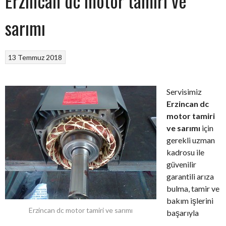
Erzincan dc motor tamiri ve
sarımı
13 Temmuz 2018
Servisimiz
Erzincan dc
motor tamiri
ve sarımı
için
gerekli uzman
kadrosu ile
güvenilir
garantili arıza
bulma, tamir ve
bakım işlerini
Erzincan dc motor tamiri ve sarımı
başarıyla