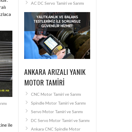
AC DC Servo Tamiri ve Sarımı
alı
azlaca
ANKARA ARIZALI YANIK
MOTOR TAMIRI
CNC Motor Tamiri ve Sarımı
Spindle Motor Tamiri ve Sarımı
rımı
Servo Motor Tamiri ve Sarımı
DC Servo Motor Tamiri ve Sarımı
ine ile
Ankara CNC Spindle Motor