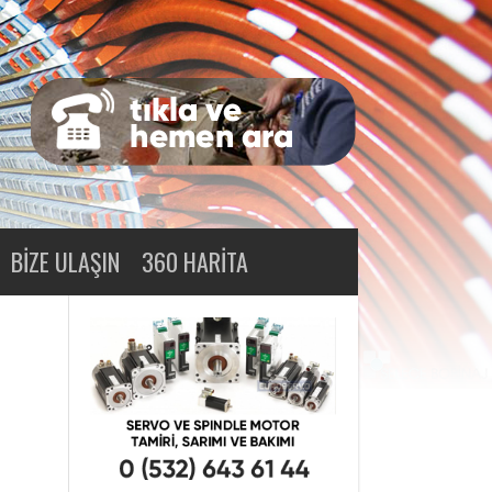
BIZE ULAŞIN
360 HARITA