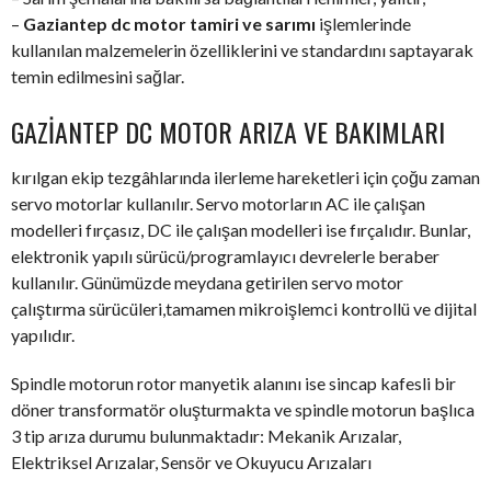
–
Gaziantep dc motor tamiri ve sarımı
işlemlerinde
kullanılan malzemelerin özelliklerini ve standardını saptayarak
temin edilmesini sağlar.
GAZIANTEP DC MOTOR ARIZA VE BAKIMLARI
kırılgan ekip tezgâhlarında ilerleme hareketleri için çoğu zaman
servo motorlar kullanılır. Servo motorların AC ile çalışan
modelleri fırçasız, DC ile çalışan modelleri ise fırçalıdır. Bunlar,
elektronik yapılı sürücü/programlayıcı devrelerle beraber
kullanılır. Günümüzde meydana getirilen servo motor
çalıştırma sürücüleri,tamamen mikroişlemci kontrollü ve dijital
yapılıdır.
Spindle motorun rotor manyetik alanını ise sincap kafesli bir
döner transformatör oluşturmakta ve spindle motorun başlıca
3 tip arıza durumu bulunmaktadır: Mekanik Arızalar,
Elektriksel Arızalar, Sensör ve Okuyucu Arızaları