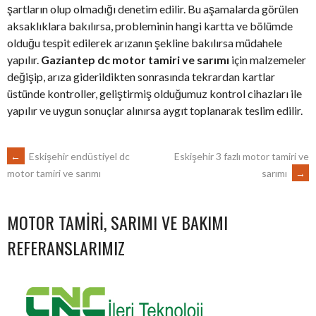
şartların olup olmadığı denetim edilir. Bu aşamalarda görülen
aksaklıklara bakılırsa, probleminin hangi kartta ve bölümde
olduğu tespit edilerek arızanın şekline bakılırsa müdahele
yapılır.
Gaziantep dc motor tamiri ve sarımı
için malzemeler
değişip, arıza giderildikten sonrasında tekrardan kartlar
üstünde kontroller, geliştirmiş olduğumuz kontrol cihazları ile
yapılır ve uygun sonuçlar alınırsa aygıt toplanarak teslim edilir.
POST
←
Eskişehir endüstiyel dc
Eskişehir 3 fazlı motor tamiri ve
sarımı
→
motor tamiri ve sarımı
NAVIGATION
MOTOR TAMIRI, SARIMI VE BAKIMI
REFERANSLARIMIZ