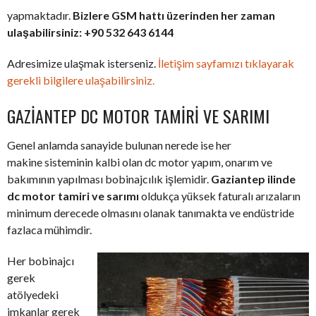
yapmaktadır.
Bizlere GSM hattı üzerinden her zaman
ulaşabilirsiniz: +90 532 643 6144
Adresimize ulaşmak isterseniz.
İletişim sayfamızı tıklayarak
gerekli bilgilere ulaşabilirsiniz.
GAZIANTEP DC MOTOR TAMIRI VE SARIMI
Genel anlamda sanayide bulunan nerede ise her
makine sisteminin kalbi olan dc motor yapım, onarım ve
bakımının yapılması bobinajcılık işlemidir.
Gaziantep ilinde
dc motor tamiri ve sarımı
oldukça yüksek faturalı arızaların
minimum derecede olmasını olanak tanımakta ve endüstride
fazlaca mühimdir.
Her bobinajcı
gerek
atölyedeki
imkanlar gerek