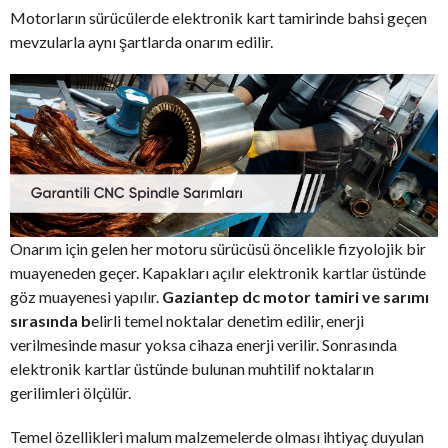
Motorların sürücülerde elektronik kart tamirinde bahsi geçen
mevzularla aynı şartlarda onarım edilir.
Onarım için gelen her motoru sürücüsü öncelikle fizyolojik bir
muayeneden geçer. Kapakları açılır elektronik kartlar üstünde
göz muayenesi yapılır.
Gaziantep dc motor tamiri ve sarımı
sırasında b
elirli temel noktalar denetim edilir, enerji
verilmesinde masur yoksa cihaza enerji verilir. Sonrasında
elektronik kartlar üstünde bulunan muhtilif noktaların
gerilimleri ölçülür.
Temel özellikleri malum malzemelerde olması ihtiyaç duyulan