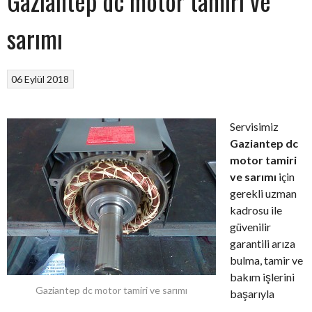
Gaziantep dc motor tamiri ve
sarımı
06 Eylül 2018
Servisimiz
Gaziantep dc
motor tamiri
ve sarımı
için
gerekli uzman
kadrosu ile
güvenilir
garantili arıza
bulma, tamir ve
bakım işlerini
Gaziantep dc motor tamiri ve sarımı
başarıyla