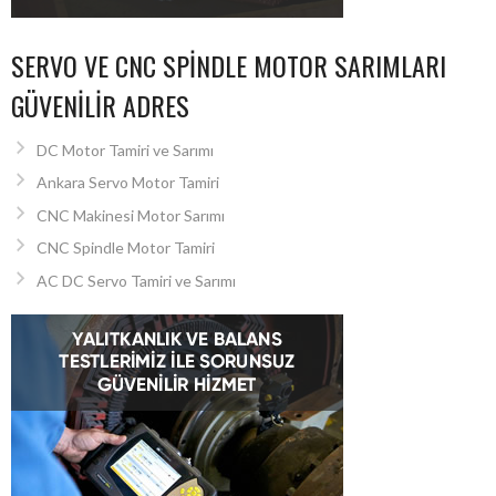
SERVO VE CNC SPINDLE MOTOR SARIMLARI
GÜVENILIR ADRES
DC Motor Tamiri ve Sarımı
Ankara Servo Motor Tamiri
CNC Makinesi Motor Sarımı
CNC Spindle Motor Tamiri
AC DC Servo Tamiri ve Sarımı