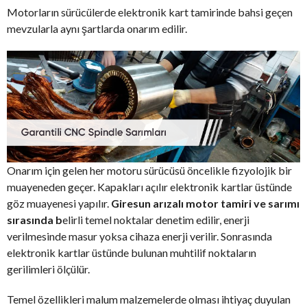
Motorların sürücülerde elektronik kart tamirinde bahsi geçen
mevzularla aynı şartlarda onarım edilir.
Onarım için gelen her motoru sürücüsü öncelikle fizyolojik bir
muayeneden geçer. Kapakları açılır elektronik kartlar üstünde
göz muayenesi yapılır.
Giresun arızalı motor tamiri ve sarımı
sırasında b
elirli temel noktalar denetim edilir, enerji
verilmesinde masur yoksa cihaza enerji verilir. Sonrasında
elektronik kartlar üstünde bulunan muhtilif noktaların
gerilimleri ölçülür.
Temel özellikleri malum malzemelerde olması ihtiyaç duyulan