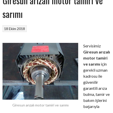
Giresun arızalı motor tamiri ve
sarımı
18 Ekim 2018
Servisimiz
Giresun arızalı
motor tamiri
ve sarımı
için
gerekli uzman
kadrosu ile
güvenilir
garantili arıza
bulma, tamir ve
bakım işlerini
Giresun arızalı motor tamiri ve sarımı
başarıyla