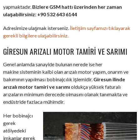
yapmaktadır.
Bizlere GSM hattı üzerinden her zaman
ulaşabilirsiniz: +90 532 643 6144
Adresimize ulaşmak isterseniz.
İletişim sayfamızı tıklayarak
gerekli bilgilere ulaşabilirsiniz.
GIRESUN ARIZALI MOTOR TAMIRI VE SARIMI
Genel anlamda sanayide bulunan nerede ise her
makine sisteminin kalbi olan arızalı motor yapım, onarım ve
bakımının yapılması bobinajcılık işlemidir.
Giresun ilinde
arızalı motor tamiri ve sarımı
oldukça yüksek faturalı
arızaların minimum derecede olmasını olanak tanımakta ve
endüstride fazlaca mühimdir.
Her bobinajcı
gerek
atölyedeki
imkanlar gerek