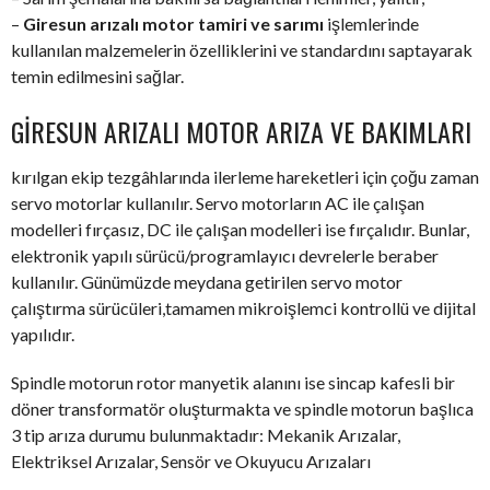
–
Giresun arızalı motor tamiri ve sarımı
işlemlerinde
kullanılan malzemelerin özelliklerini ve standardını saptayarak
temin edilmesini sağlar.
GIRESUN ARIZALI MOTOR ARIZA VE BAKIMLARI
kırılgan ekip tezgâhlarında ilerleme hareketleri için çoğu zaman
servo motorlar kullanılır. Servo motorların AC ile çalışan
modelleri fırçasız, DC ile çalışan modelleri ise fırçalıdır. Bunlar,
elektronik yapılı sürücü/programlayıcı devrelerle beraber
kullanılır. Günümüzde meydana getirilen servo motor
çalıştırma sürücüleri,tamamen mikroişlemci kontrollü ve dijital
yapılıdır.
Spindle motorun rotor manyetik alanını ise sincap kafesli bir
döner transformatör oluşturmakta ve spindle motorun başlıca
3 tip arıza durumu bulunmaktadır: Mekanik Arızalar,
Elektriksel Arızalar, Sensör ve Okuyucu Arızaları