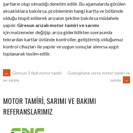
şartların olup olmadığı denetim edilir. Bu aşamalarda görülen
aksaklıklara bakılırsa, probleminin hangi kartta ve bölümde
olduğu tespit edilerek arızanın şekline bakılırsa müdahele
yapılır.
Giresun arızalı motor tamiri ve sarımı
için malzemeler değişip, arıza giderildikten sonrasında
tekrardan kartlar üstünde kontroller, geliştirmiş olduğumuz
kontrol cihazları ile yapılır ve uygun sonuçlar alınırsa aygıt
toplanarak teslim edilir.
POST
←
Giresun 3 fazlı motor tamiri
Gümüşhane servo motor tamiri ve
sarımı
→
ve sarımı
NAVIGATION
MOTOR TAMIRI, SARIMI VE BAKIMI
REFERANSLARIMIZ