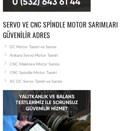
SERVO VE CNC SPINDLE MOTOR SARIMLARI
GÜVENILIR ADRES
DC Motor Tamiri ve Sarımı
Ankara Servo Motor Tamiri
CNC Makinesi Motor Sarımı
CNC Spindle Motor Tamiri
AC DC Servo Tamiri ve Sarımı