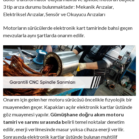
3 tip arıza durumu bulunmaktadır: Mekanik Arızalar,
Elektriksel Arızalar, Sensör ve Okuyucu Arızaları
Motorların sürücülerde elektronik kart tamirinde bahsi geçen
mevzularla aynı şartlarda onarım edilir.
Onarım için gelen her motoru sürücüsü öncelikle fizyolojik bir
muayeneden geçer. Kapakları açılır elektronik kartlar üstünde
göz muayenesi yapılır.
Gümüşhane doğru akım motoru
tamiri ve sarımı sırasında b
elirli temel noktalar denetim
edilir, enerji verilmesinde masur yoksa cihaza enerji verilir.
Sonrasında elektronik kartlar üstünde bulunan muhtilif