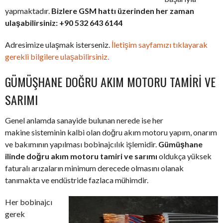
yapmaktadır.
Bizlere GSM hattı üzerinden her zaman
ulaşabilirsiniz: +90 532 643 6144
Adresimize ulaşmak isterseniz.
İletişim sayfamızı tıklayarak
gerekli bilgilere ulaşabilirsiniz.
GÜMÜŞHANE DOĞRU AKIM MOTORU TAMIRI VE
SARIMI
Genel anlamda sanayide bulunan nerede ise her
makine sisteminin kalbi olan doğru akım motoru yapım, onarım
ve bakımının yapılması bobinajcılık işlemidir.
Gümüşhane
ilinde doğru akım motoru tamiri ve sarımı
oldukça yüksek
faturalı arızaların minimum derecede olmasını olanak
tanımakta ve endüstride fazlaca mühimdir.
Her bobinajcı
gerek