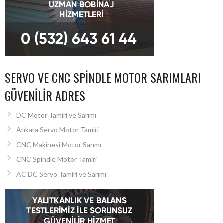
SERVO VE CNC SPINDLE MOTOR SARIMLARI
GÜVENILIR ADRES
DC Motor Tamiri ve Sarımı
Ankara Servo Motor Tamiri
CNC Makinesi Motor Sarımı
CNC Spindle Motor Tamiri
AC DC Servo Tamiri ve Sarımı