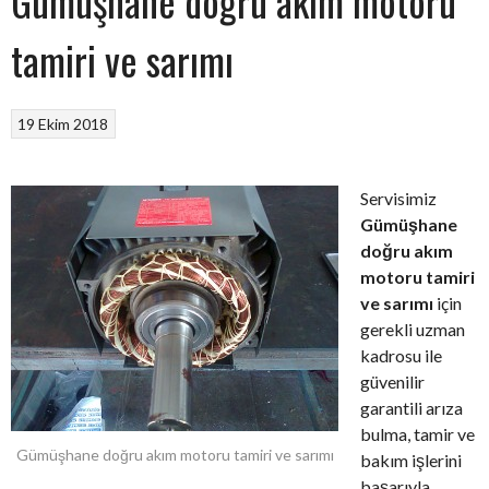
Gümüşhane doğru akım motoru
tamiri ve sarımı
19 Ekim 2018
Servisimiz
Gümüşhane
doğru akım
motoru tamiri
ve sarımı
için
gerekli uzman
kadrosu ile
güvenilir
garantili arıza
bulma, tamir ve
Gümüşhane doğru akım motoru tamiri ve sarımı
bakım işlerini
başarıyla