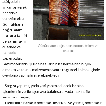
atölyedeki
imkanlar gerek
beceri ve
deneyim olsun
Gümüşhane
doğru akım
motoru tamiri
ve sarımı
aynı
Gümüşhane doğru akım motoru bakımı ve
düzende ve
onarımı
kalitede
yapamazlar.
Bazı motorların işi ince bazılarının ise normalden büyük
olmakta ve teknik malzemenin yanı sıra güncel kalmak içinde
uygulama yapmaları gerekmektedir.
– Sargısı yapılmış yada yeni yapım edilecek bobinaj
işlemlerinin verilen şemaya bakılırsa el yada makine ile
sarımlarını yapar,
– Elektrikli cihazların motorları ile arızalı ve yanmış motorların