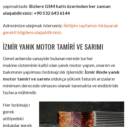
yapmaktadır.
Bizlere GSM hattı üzerinden her zaman
ulaşabilirsiniz: +90 532 643 6144
Adresimize ulaşmak isterseniz.
İletişim sayfamızı tıklayarak
gerekli bilgilere ulaşabilirsiniz.
İZMIR YANIK MOTOR TAMIRI VE SARIMI
Genel anlamda sanayide bulunan nerede ise her
makine sisteminin kalbi olan yanık motor yapım, onarım ve
bakımının yapılması bobinajcılık işlemidir.
İzmir ilinde yanık
motor tamiri ve sarımı
oldukça yüksek faturalı arızaların
minimum derecede olmasını olanak tanımakta ve endüstride
fazlaca mühimdir.
Her bobinajcı
gerek
atölyedeki
imkanlar gerek