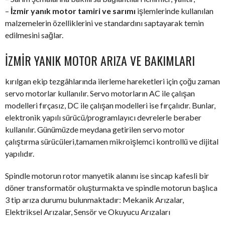
–
İzmir yanık motor tamiri ve sarımı
işlemlerinde kullanılan
malzemelerin özelliklerini ve standardını saptayarak temin
edilmesini sağlar.
İZMIR YANIK MOTOR ARIZA VE BAKIMLARI
kırılgan ekip tezgâhlarında ilerleme hareketleri için çoğu zaman
servo motorlar kullanılır. Servo motorların AC ile çalışan
modelleri fırçasız, DC ile çalışan modelleri ise fırçalıdır. Bunlar,
elektronik yapılı sürücü/programlayıcı devrelerle beraber
kullanılır. Günümüzde meydana getirilen servo motor
çalıştırma sürücüleri,tamamen mikroişlemci kontrollü ve dijital
yapılıdır.
Spindle motorun rotor manyetik alanını ise sincap kafesli bir
döner transformatör oluşturmakta ve spindle motorun başlıca
3 tip arıza durumu bulunmaktadır: Mekanik Arızalar,
Elektriksel Arızalar, Sensör ve Okuyucu Arızaları