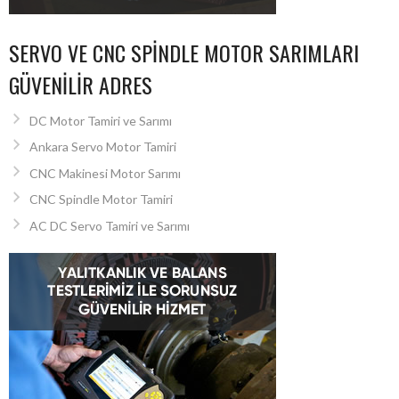
SERVO VE CNC SPINDLE MOTOR SARIMLARI
GÜVENILIR ADRES
DC Motor Tamiri ve Sarımı
Ankara Servo Motor Tamiri
CNC Makinesi Motor Sarımı
CNC Spindle Motor Tamiri
AC DC Servo Tamiri ve Sarımı