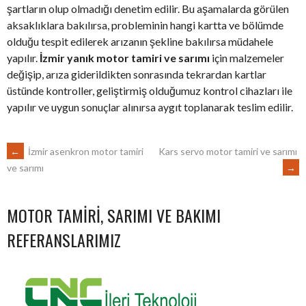
şartların olup olmadığı denetim edilir. Bu aşamalarda görülen
aksaklıklara bakılırsa, probleminin hangi kartta ve bölümde
olduğu tespit edilerek arızanın şekline bakılırsa müdahele
yapılır.
İzmir yanık motor tamiri ve sarımı
için malzemeler
değişip, arıza giderildikten sonrasında tekrardan kartlar
üstünde kontroller, geliştirmiş olduğumuz kontrol cihazları ile
yapılır ve uygun sonuçlar alınırsa aygıt toplanarak teslim edilir.
POST
←
İzmir asenkron motor tamiri
Kars servo motor tamiri ve sarımı
→
ve sarımı
NAVIGATION
MOTOR TAMIRI, SARIMI VE BAKIMI
REFERANSLARIMIZ