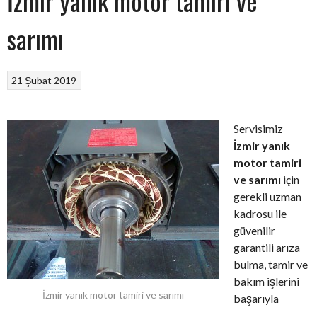
İzmir yanık motor tamiri ve
sarımı
21 Şubat 2019
Servisimiz
İzmir yanık
motor tamiri
ve sarımı
için
gerekli uzman
kadrosu ile
güvenilir
garantili arıza
bulma, tamir ve
bakım işlerini
İzmir yanık motor tamiri ve sarımı
başarıyla