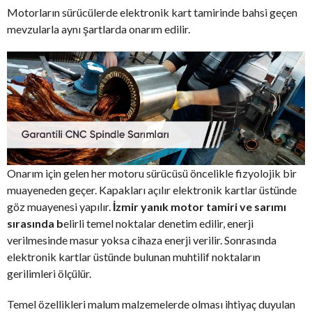
Motorların sürücülerde elektronik kart tamirinde bahsi geçen
mevzularla aynı şartlarda onarım edilir.
Onarım için gelen her motoru sürücüsü öncelikle fizyolojik bir
muayeneden geçer. Kapakları açılır elektronik kartlar üstünde
göz muayenesi yapılır.
İzmir yanık motor tamiri ve sarımı
sırasında b
elirli temel noktalar denetim edilir, enerji
verilmesinde masur yoksa cihaza enerji verilir. Sonrasında
elektronik kartlar üstünde bulunan muhtilif noktaların
gerilimleri ölçülür.
Temel özellikleri malum malzemelerde olması ihtiyaç duyulan