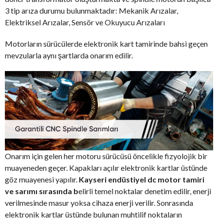
3 tip arıza durumu bulunmaktadır: Mekanik Arızalar,
Elektriksel Arızalar, Sensör ve Okuyucu Arızaları
Motorların sürücülerde elektronik kart tamirinde bahsi geçen
mevzularla aynı şartlarda onarım edilir.
Onarım için gelen her motoru sürücüsü öncelikle fizyolojik bir
muayeneden geçer. Kapakları açılır elektronik kartlar üstünde
göz muayenesi yapılır.
Kayseri endüstiyel dc motor tamiri
ve sarımı sırasında b
elirli temel noktalar denetim edilir, enerji
verilmesinde masur yoksa cihaza enerji verilir. Sonrasında
elektronik kartlar üstünde bulunan muhtilif noktaların