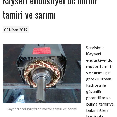
Kayseri endüstiyel dc motor
tamiri ve sarımı
02 Nisan 2019
Servisimiz
Kayseri
endüstiyel dc
motor tamiri
ve sarımı
için
gerekli uzman
kadrosu ile
güvenilir
garantili arıza
bulma, tamir ve
Kayseri endüstiyel dc motor tamiri ve sarımı
bakım işlerini
başarıyla