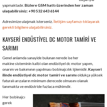
yapmaktadır.
Bizlere GSM hattı üzerinden her zaman
ulaşabilirsiniz: +90 532 643 6144
Adresimize ulaşmak isterseniz.
İletişim sayfamızı tıklayarak
gerekli bilgilere ulaşabilirsiniz.
KAYSERI ENDÜSTIYEL DC MOTOR TAMIRI VE
SARIMI
Genel anlamda sanayide bulunan nerede ise her
makine sisteminin kalbi olan endüstiyel dc motor yapım,
onarım ve bakımının yapılması bobinajcılık işlemidir.
Kayseri
ilinde endüstiyel dc motor tamiri ve sarımı
oldukça yüksek
faturalı arızaların minimum derecede olmasını olanak
tanımakta ve endüstride fazlaca mühimdir.
Her bobinajcı
gerek