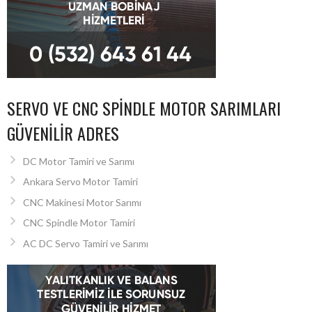
SERVO VE CNC SPINDLE MOTOR SARIMLARI
GÜVENILIR ADRES
DC Motor Tamiri ve Sarımı
Ankara Servo Motor Tamiri
CNC Makinesi Motor Sarımı
CNC Spindle Motor Tamiri
AC DC Servo Tamiri ve Sarımı