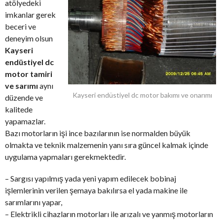
atölyedeki
imkanlar gerek
beceri ve
deneyim olsun
Kayseri
endüstiyel dc
motor tamiri
ve sarımı
aynı
Kayseri endüstiyel dc motor bakımı ve onarımı
düzende ve
kalitede
yapamazlar.
Bazı motorların işi ince bazılarının ise normalden büyük
olmakta ve teknik malzemenin yanı sıra güncel kalmak içinde
uygulama yapmaları gerekmektedir.
– Sargısı yapılmış yada yeni yapım edilecek bobinaj
işlemlerinin verilen şemaya bakılırsa el yada makine ile
sarımlarını yapar,
– Elektrikli cihazların motorları ile arızalı ve yanmış motorların