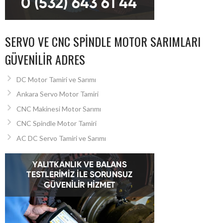
SERVO VE CNC SPINDLE MOTOR SARIMLARI
GÜVENILIR ADRES
DC Motor Tamiri ve Sarımı
Ankara Servo Motor Tamiri
CNC Makinesi Motor Sarımı
CNC Spindle Motor Tamiri
AC DC Servo Tamiri ve Sarımı