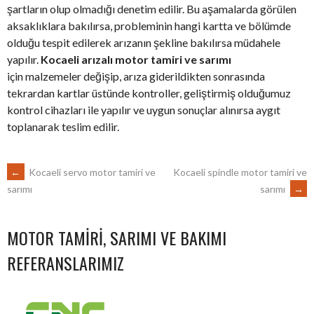
şartların olup olmadığı denetim edilir. Bu aşamalarda görülen
aksaklıklara bakılırsa, probleminin hangi kartta ve bölümde
olduğu tespit edilerek arızanın şekline bakılırsa müdahele
yapılır.
Kocaeli arızalı motor tamiri ve sarımı
için malzemeler değişip, arıza giderildikten sonrasında
tekrardan kartlar üstünde kontroller, geliştirmiş olduğumuz
kontrol cihazları ile yapılır ve uygun sonuçlar alınırsa aygıt
toplanarak teslim edilir.
POST
←
Kocaeli servo motor tamiri ve
Kocaeli spindle motor tamiri ve
sarımı
→
sarımı
NAVIGATION
MOTOR TAMIRI, SARIMI VE BAKIMI
REFERANSLARIMIZ