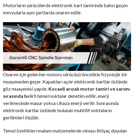
Motorların sürücülerde elektronik kart tamirinde bahsi geçen
mevzularla aynı şartlarda onarım edilir.
Onarım için gelen her motoru sürücüsü öncelikle fizyolojik bir
muayeneden geçer. Kapakları açılır elektronik kartlar üstünde
göz muayenesi yapılır.
Kocaeli arızalı motor tamiri ve sarımı
sırasında b
elirli temel noktalar denetim edilir, enerji
verilmesinde masur yoksa cihaza enerji verilir. Sonrasında
elektronik kartlar üstünde bulunan muhtilif noktaların
gerilimleri ölçülür.
Temel özellikleri malum malzemelerde olması ihtiyaç duyulan