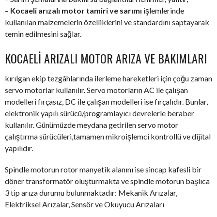
–
Kocaeli arızalı motor tamiri ve sarımı
işlemlerinde
kullanılan malzemelerin özelliklerini ve standardını saptayarak
temin edilmesini sağlar.
KOCAELI ARIZALI MOTOR ARIZA VE BAKIMLARI
kırılgan ekip tezgâhlarında ilerleme hareketleri için çoğu zaman
servo motorlar kullanılır. Servo motorların AC ile çalışan
modelleri fırçasız, DC ile çalışan modelleri ise fırçalıdır. Bunlar,
elektronik yapılı sürücü/programlayıcı devrelerle beraber
kullanılır. Günümüzde meydana getirilen servo motor
çalıştırma sürücüleri,tamamen mikroişlemci kontrollü ve dijital
yapılıdır.
Spindle motorun rotor manyetik alanını ise sincap kafesli bir
döner transformatör oluşturmakta ve spindle motorun başlıca
3 tip arıza durumu bulunmaktadır: Mekanik Arızalar,
Elektriksel Arızalar, Sensör ve Okuyucu Arızaları