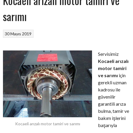
Kocaeli arızalı motor tamiri ve
sarımı
30 Mayıs 2019
Servisimiz
Kocaeli arızalı
motor tamiri
ve sarımı
için
gerekli uzman
kadrosu ile
güvenilir
garantili arıza
bulma, tamir ve
bakım işlerini
Kocaeli arızalı motor tamiri ve sarımı
başarıyla