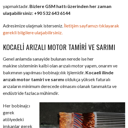
yapmaktadır.
Bizlere GSM hattı üzerinden her zaman
ulaşabilirsiniz: +90 532 643 6144
Adresimize ulaşmak isterseniz.
İletişim sayfamızı tıklayarak
gerekli bilgilere ulaşabilirsiniz.
KOCAELI ARIZALI MOTOR TAMIRI VE SARIMI
Genel anlamda sanayide bulunan nerede ise her
makine sisteminin kalbi olan arızalı motor yapım, onarım ve
bakımının yapılması bobinajcılık işlemidir.
Kocaeli ilinde
arızalı motor tamiri ve sarımı
oldukça yüksek faturalı
arızaların minimum derecede olmasını olanak tanımakta ve
endüstride fazlaca mühimdir.
Her bobinajcı
gerek
atölyedeki
imkanlar gerek