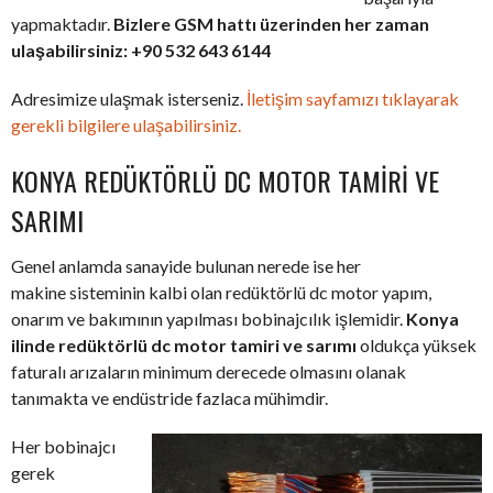
yapmaktadır.
Bizlere GSM hattı üzerinden her zaman
ulaşabilirsiniz: +90 532 643 6144
Adresimize ulaşmak isterseniz.
İletişim sayfamızı tıklayarak
gerekli bilgilere ulaşabilirsiniz.
KONYA REDÜKTÖRLÜ DC MOTOR TAMIRI VE
SARIMI
Genel anlamda sanayide bulunan nerede ise her
makine sisteminin kalbi olan redüktörlü dc motor yapım,
onarım ve bakımının yapılması bobinajcılık işlemidir.
Konya
ilinde redüktörlü dc motor tamiri ve sarımı
oldukça yüksek
faturalı arızaların minimum derecede olmasını olanak
tanımakta ve endüstride fazlaca mühimdir.
Her bobinajcı
gerek