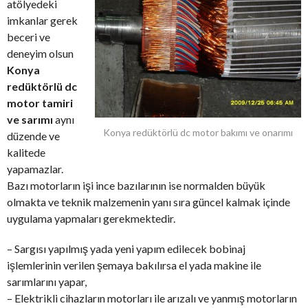
atölyedeki
imkanlar gerek
beceri ve
deneyim olsun
Konya
redüktörlü dc
motor tamiri
ve sarımı
aynı
Konya redüktörlü dc motor bakımı ve onarımı
düzende ve
kalitede
yapamazlar.
Bazı motorların işi ince bazılarının ise normalden büyük
olmakta ve teknik malzemenin yanı sıra güncel kalmak içinde
uygulama yapmaları gerekmektedir.
– Sargısı yapılmış yada yeni yapım edilecek bobinaj
işlemlerinin verilen şemaya bakılırsa el yada makine ile
sarımlarını yapar,
– Elektrikli cihazların motorları ile arızalı ve yanmış motorların