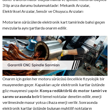
3 tip arıza durumu bulunmaktadır: Mekanik Arızalar,
Elektriksel Arızalar, Sensör ve Okuyucu Arızaları
Motorların sürücülerde elektronik kart tamirinde bahsi geçen
mevzularla aynı şartlarda onarım edilir.
Onarım için gelen her motoru sürücüsü öncelikle fizyolojik bir
muayeneden geçer. Kapakları açılır elektronik kartlar üstünde
göz muayenesi yapılır.
Konya redüktörlü dc motor tamiri ve
sarımı sırasında b
elirli temel noktalar denetim edilir, enerji
verilmesinde masur yoksa cihaza enerji verilir. Sonrasında
elektronik kartlar üstünde bulunan muhtilif noktaların