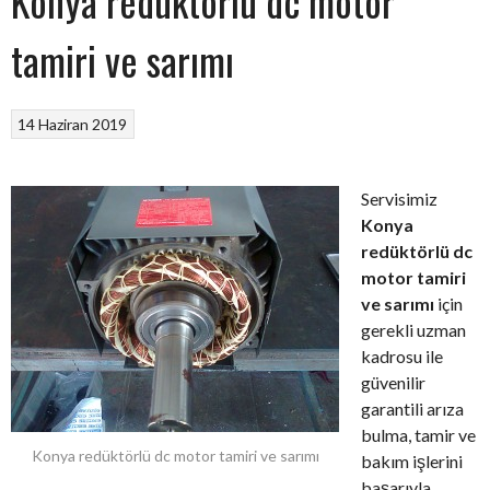
Konya redüktörlü dc motor
tamiri ve sarımı
14 Haziran 2019
Servisimiz
Konya
redüktörlü dc
motor tamiri
ve sarımı
için
gerekli uzman
kadrosu ile
güvenilir
garantili arıza
bulma, tamir ve
Konya redüktörlü dc motor tamiri ve sarımı
bakım işlerini
başarıyla