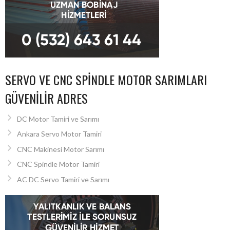
SERVO VE CNC SPINDLE MOTOR SARIMLARI
GÜVENILIR ADRES
DC Motor Tamiri ve Sarımı
Ankara Servo Motor Tamiri
CNC Makinesi Motor Sarımı
CNC Spindle Motor Tamiri
AC DC Servo Tamiri ve Sarımı