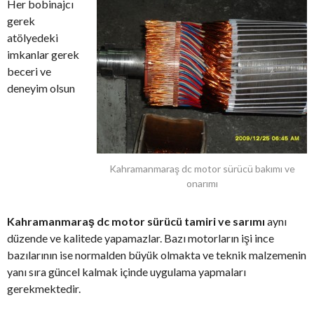
Her bobinajcı
gerek
atölyedeki
imkanlar gerek
beceri ve
deneyim olsun
Kahramanmaraş dc motor sürücü bakımı ve
onarımı
Kahramanmaraş dc motor sürücü tamiri ve sarımı
aynı
düzende ve kalitede yapamazlar. Bazı motorların işi ince
bazılarının ise normalden büyük olmakta ve teknik malzemenin
yanı sıra güncel kalmak içinde uygulama yapmaları
gerekmektedir.