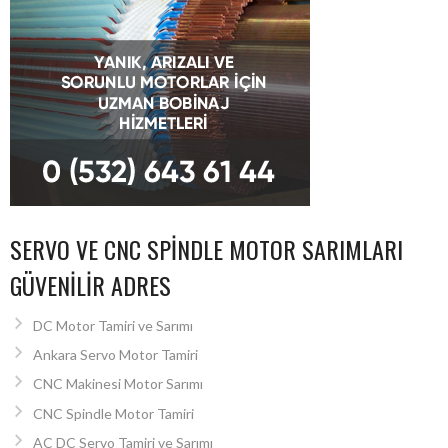
SERVO VE CNC SPINDLE MOTOR SARIMLARI
GÜVENILIR ADRES
DC Motor Tamiri ve Sarımı
Ankara Servo Motor Tamiri
CNC Makinesi Motor Sarımı
CNC Spindle Motor Tamiri
AC DC Servo Tamiri ve Sarımı