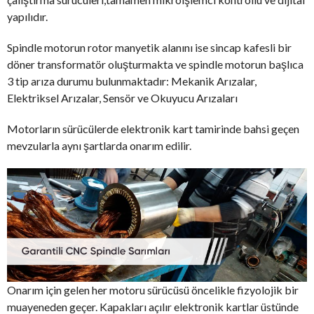
yapılıdır.
Spindle motorun rotor manyetik alanını ise sincap kafesli bir
döner transformatör oluşturmakta ve spindle motorun başlıca
3 tip arıza durumu bulunmaktadır: Mekanik Arızalar,
Elektriksel Arızalar, Sensör ve Okuyucu Arızaları
Motorların sürücülerde elektronik kart tamirinde bahsi geçen
mevzularla aynı şartlarda onarım edilir.
Onarım için gelen her motoru sürücüsü öncelikle fizyolojik bir
muayeneden geçer. Kapakları açılır elektronik kartlar üstünde