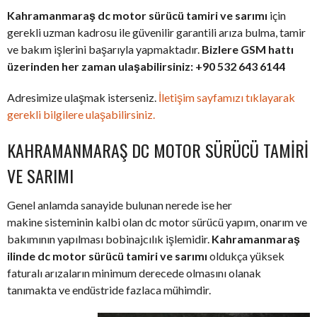
Kahramanmaraş dc motor sürücü tamiri ve sarımı
için
gerekli uzman kadrosu ile güvenilir garantili arıza bulma, tamir
ve bakım işlerini başarıyla yapmaktadır.
Bizlere GSM hattı
üzerinden her zaman ulaşabilirsiniz: +90 532 643 6144
Adresimize ulaşmak isterseniz.
İletişim sayfamızı tıklayarak
gerekli bilgilere ulaşabilirsiniz.
KAHRAMANMARAŞ DC MOTOR SÜRÜCÜ TAMIRI
VE SARIMI
Genel anlamda sanayide bulunan nerede ise her
makine sisteminin kalbi olan dc motor sürücü yapım, onarım ve
bakımının yapılması bobinajcılık işlemidir.
Kahramanmaraş
ilinde dc motor sürücü tamiri ve sarımı
oldukça yüksek
faturalı arızaların minimum derecede olmasını olanak
tanımakta ve endüstride fazlaca mühimdir.