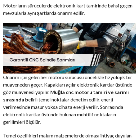
Motorların sürücülerde elektronik kart tamirinde bahsi geçen
mevzularla aynı şartlarda onarım edilir.
Onarım için gelen her motoru sürücüsü öncelikle fizyolojik bir
muayeneden geçer. Kapakları açılır elektronik kartlar üstünde
göz muayenesi yapılır.
Muğla cnc motoru tamiri ve sarımı
sırasında b
elirli temel noktalar denetim edilir, enerji
verilmesinde masur yoksa cihaza enerji verilir. Sonrasında
elektronik kartlar üstünde bulunan muhtilif noktaların
gerilimleri ölçülür.
Temel özellikleri malum malzemelerde olması ihtiyaç duyulan