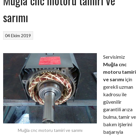
Muğla cnc motoru tamiri ve
sarımı
04 Ekim 2019
Servisimiz
Muğla cnc
motoru tamiri
ve sarımı
için
gerekli uzman
kadrosu ile
güvenilir
garantili arıza
bulma, tamir ve
bakım işlerini
Muğla cnc motoru tamiri ve sarımı
başarıyla