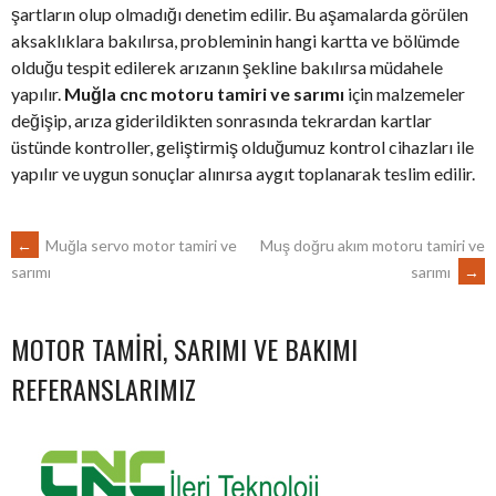
şartların olup olmadığı denetim edilir. Bu aşamalarda görülen
aksaklıklara bakılırsa, probleminin hangi kartta ve bölümde
olduğu tespit edilerek arızanın şekline bakılırsa müdahele
yapılır.
Muğla cnc motoru tamiri ve sarımı
için malzemeler
değişip, arıza giderildikten sonrasında tekrardan kartlar
üstünde kontroller, geliştirmiş olduğumuz kontrol cihazları ile
yapılır ve uygun sonuçlar alınırsa aygıt toplanarak teslim edilir.
POST
←
Muğla servo motor tamiri ve
Muş doğru akım motoru tamiri ve
sarımı
→
sarımı
NAVIGATION
MOTOR TAMIRI, SARIMI VE BAKIMI
REFERANSLARIMIZ