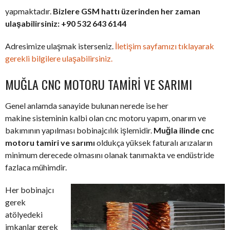
yapmaktadır.
Bizlere GSM hattı üzerinden her zaman
ulaşabilirsiniz: +90 532 643 6144
Adresimize ulaşmak isterseniz.
İletişim sayfamızı tıklayarak
gerekli bilgilere ulaşabilirsiniz.
MUĞLA CNC MOTORU TAMIRI VE SARIMI
Genel anlamda sanayide bulunan nerede ise her
makine sisteminin kalbi olan cnc motoru yapım, onarım ve
bakımının yapılması bobinajcılık işlemidir.
Muğla ilinde cnc
motoru tamiri ve sarımı
oldukça yüksek faturalı arızaların
minimum derecede olmasını olanak tanımakta ve endüstride
fazlaca mühimdir.
Her bobinajcı
gerek
atölyedeki
imkanlar gerek