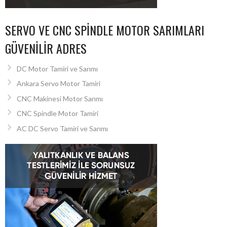
SERVO VE CNC SPINDLE MOTOR SARIMLARI
GÜVENILIR ADRES
DC Motor Tamiri ve Sarımı
Ankara Servo Motor Tamiri
CNC Makinesi Motor Sarımı
CNC Spindle Motor Tamiri
AC DC Servo Tamiri ve Sarımı