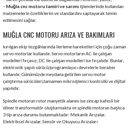
–
Muğla cnc motoru tamiri ve sarımı
işlemlerinde kullanılan
malzemelerin özelliklerini ve standardını saptayarak temin
edilmesini sağlar.
MUĞLA CNC MOTORU ARIZA VE BAKIMLARI
kırılgan ekip tezgâhlarında ilerleme hareketleri için çoğu zaman
servo motorlar kullanılır. Servo motorların AC ile çalışan
modelleri fırçasız, DC ile çalışan modelleri ise fırçalıdır. Bunlar,
elektronik yapılı sürücü/programlayıcı devrelerle beraber
kullanılır. Günümüzde meydana getirilen servo motor
çalıştırma sürücüleri,tamamen mikroişlemci kontrollü ve dijital
yapılıdır.
Spindle motorun rotor manyetik alanını ise sincap kafesli bir
döner transformatör oluşturmakta ve spindle motorun başlıca
3 tip arıza durumu bulunmaktadır: Mekanik Arızalar,
Elektriksel Arızalar, Sensör ve Okuyucu Arızaları