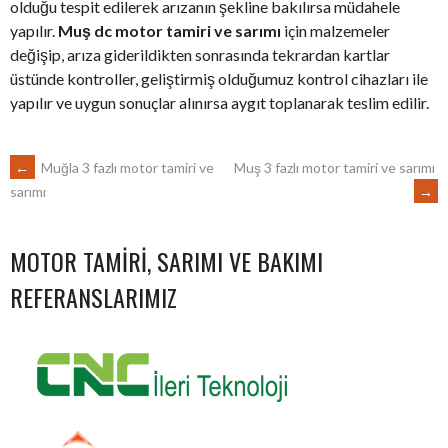
olduğu tespit edilerek arızanın şekline bakılırsa müdahele
yapılır.
Muş dc motor tamiri ve sarımı
için malzemeler
değişip, arıza giderildikten sonrasında tekrardan kartlar
üstünde kontroller, geliştirmiş olduğumuz kontrol cihazları ile
yapılır ve uygun sonuçlar alınırsa aygıt toplanarak teslim edilir.
POST
←
Muğla 3 fazlı motor tamiri ve
Muş 3 fazlı motor tamiri ve sarımı
→
sarımı
NAVIGATION
MOTOR TAMIRI, SARIMI VE BAKIMI
REFERANSLARIMIZ