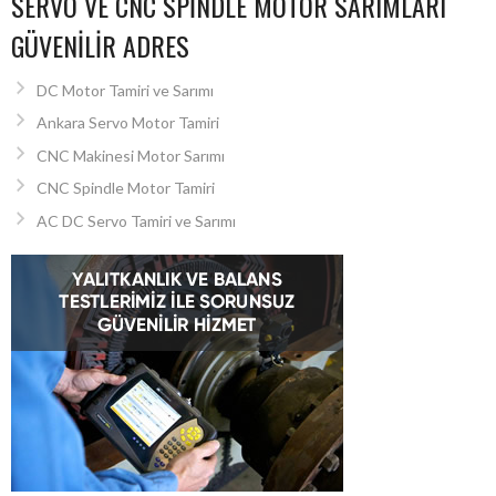
SERVO VE CNC SPINDLE MOTOR SARIMLARI
GÜVENILIR ADRES
DC Motor Tamiri ve Sarımı
Ankara Servo Motor Tamiri
CNC Makinesi Motor Sarımı
CNC Spindle Motor Tamiri
AC DC Servo Tamiri ve Sarımı