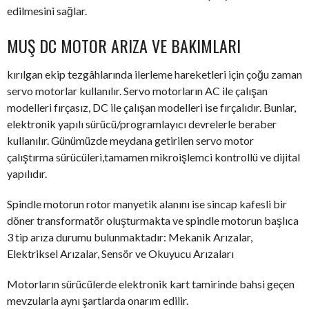
edilmesini sağlar.
MUŞ DC MOTOR ARIZA VE BAKIMLARI
kırılgan ekip tezgâhlarında ilerleme hareketleri için çoğu zaman
servo motorlar kullanılır. Servo motorların AC ile çalışan
modelleri fırçasız, DC ile çalışan modelleri ise fırçalıdır. Bunlar,
elektronik yapılı sürücü/programlayıcı devrelerle beraber
kullanılır. Günümüzde meydana getirilen servo motor
çalıştırma sürücüleri,tamamen mikroişlemci kontrollü ve dijital
yapılıdır.
Spindle motorun rotor manyetik alanını ise sincap kafesli bir
döner transformatör oluşturmakta ve spindle motorun başlıca
3 tip arıza durumu bulunmaktadır: Mekanik Arızalar,
Elektriksel Arızalar, Sensör ve Okuyucu Arızaları
Motorların sürücülerde elektronik kart tamirinde bahsi geçen
mevzularla aynı şartlarda onarım edilir.