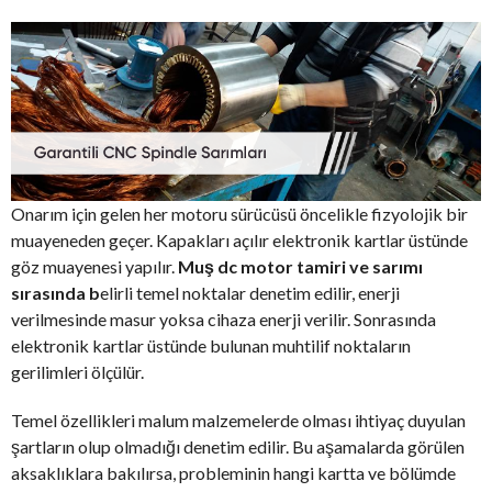
Onarım için gelen her motoru sürücüsü öncelikle fizyolojik bir
muayeneden geçer. Kapakları açılır elektronik kartlar üstünde
göz muayenesi yapılır.
Muş dc motor tamiri ve sarımı
sırasında b
elirli temel noktalar denetim edilir, enerji
verilmesinde masur yoksa cihaza enerji verilir. Sonrasında
elektronik kartlar üstünde bulunan muhtilif noktaların
gerilimleri ölçülür.
Temel özellikleri malum malzemelerde olması ihtiyaç duyulan
şartların olup olmadığı denetim edilir. Bu aşamalarda görülen
aksaklıklara bakılırsa, probleminin hangi kartta ve bölümde