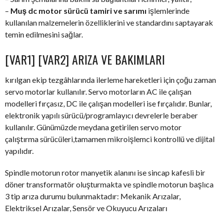
–
Muş dc motor sürücü tamiri ve sarımı
işlemlerinde
kullanılan malzemelerin özelliklerini ve standardını saptayarak
temin edilmesini sağlar.
[VAR1] [VAR2] ARIZA VE BAKIMLARI
kırılgan ekip tezgâhlarında ilerleme hareketleri için çoğu zaman
servo motorlar kullanılır. Servo motorların AC ile çalışan
modelleri fırçasız, DC ile çalışan modelleri ise fırçalıdır. Bunlar,
elektronik yapılı sürücü/programlayıcı devrelerle beraber
kullanılır. Günümüzde meydana getirilen servo motor
çalıştırma sürücüleri,tamamen mikroişlemci kontrollü ve dijital
yapılıdır.
Spindle motorun rotor manyetik alanını ise sincap kafesli bir
döner transformatör oluşturmakta ve spindle motorun başlıca
3 tip arıza durumu bulunmaktadır: Mekanik Arızalar,
Elektriksel Arızalar, Sensör ve Okuyucu Arızaları