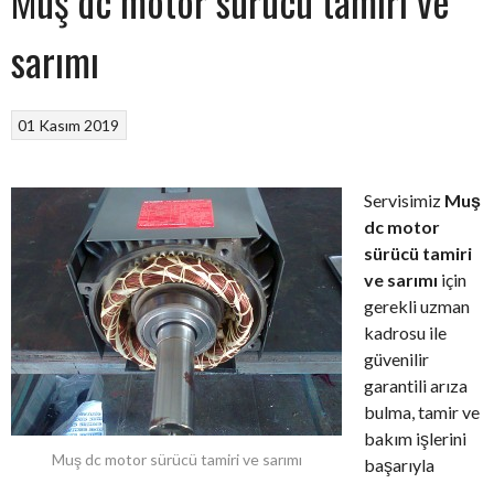
Muş dc motor sürücü tamiri ve
sarımı
01 Kasım 2019
Servisimiz
Muş
dc motor
sürücü tamiri
ve sarımı
için
gerekli uzman
kadrosu ile
güvenilir
garantili arıza
bulma, tamir ve
bakım işlerini
Muş dc motor sürücü tamiri ve sarımı
başarıyla