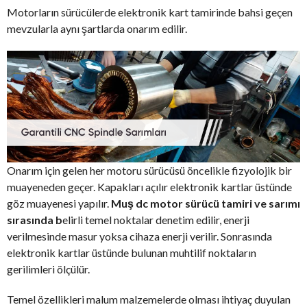
Motorların sürücülerde elektronik kart tamirinde bahsi geçen
mevzularla aynı şartlarda onarım edilir.
Onarım için gelen her motoru sürücüsü öncelikle fizyolojik bir
muayeneden geçer. Kapakları açılır elektronik kartlar üstünde
göz muayenesi yapılır.
Muş dc motor sürücü tamiri ve sarımı
sırasında b
elirli temel noktalar denetim edilir, enerji
verilmesinde masur yoksa cihaza enerji verilir. Sonrasında
elektronik kartlar üstünde bulunan muhtilif noktaların
gerilimleri ölçülür.
Temel özellikleri malum malzemelerde olması ihtiyaç duyulan