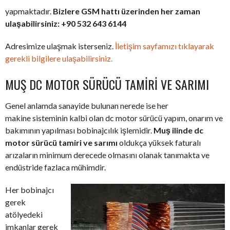
yapmaktadır.
Bizlere GSM hattı üzerinden her zaman
ulaşabilirsiniz: +90 532 643 6144
Adresimize ulaşmak isterseniz.
İletişim sayfamızı tıklayarak
gerekli bilgilere ulaşabilirsiniz.
MUŞ DC MOTOR SÜRÜCÜ TAMIRI VE SARIMI
Genel anlamda sanayide bulunan nerede ise her
makine sisteminin kalbi olan dc motor sürücü yapım, onarım ve
bakımının yapılması bobinajcılık işlemidir.
Muş ilinde dc
motor sürücü tamiri ve sarımı
oldukça yüksek faturalı
arızaların minimum derecede olmasını olanak tanımakta ve
endüstride fazlaca mühimdir.
Her bobinajcı
gerek
atölyedeki
imkanlar gerek