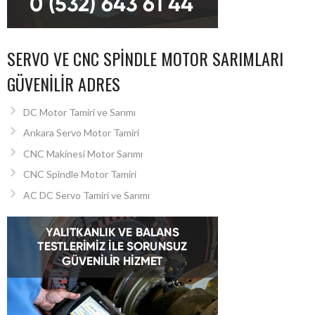
SERVO VE CNC SPINDLE MOTOR SARIMLARI
GÜVENILIR ADRES
DC Motor Tamiri ve Sarımı
Ankara Servo Motor Tamiri
CNC Makinesi Motor Sarımı
CNC Spindle Motor Tamiri
AC DC Servo Tamiri ve Sarımı