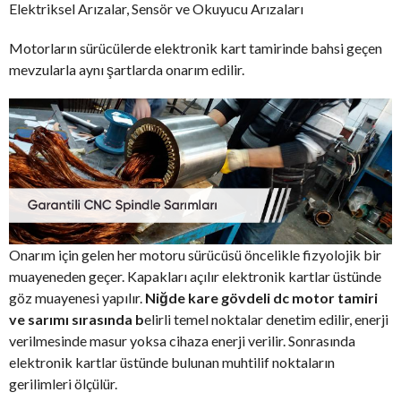
Elektriksel Arızalar, Sensör ve Okuyucu Arızaları
Motorların sürücülerde elektronik kart tamirinde bahsi geçen
mevzularla aynı şartlarda onarım edilir.
Onarım için gelen her motoru sürücüsü öncelikle fizyolojik bir
muayeneden geçer. Kapakları açılır elektronik kartlar üstünde
göz muayenesi yapılır.
Niğde kare gövdeli dc motor tamiri
ve sarımı sırasında b
elirli temel noktalar denetim edilir, enerji
verilmesinde masur yoksa cihaza enerji verilir. Sonrasında
elektronik kartlar üstünde bulunan muhtilif noktaların
gerilimleri ölçülür.