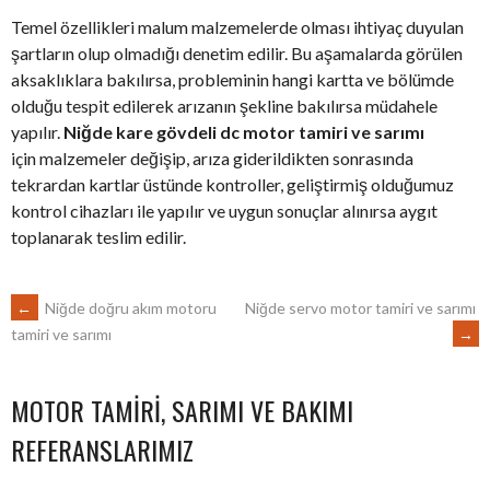
Temel özellikleri malum malzemelerde olması ihtiyaç duyulan
şartların olup olmadığı denetim edilir. Bu aşamalarda görülen
aksaklıklara bakılırsa, probleminin hangi kartta ve bölümde
olduğu tespit edilerek arızanın şekline bakılırsa müdahele
yapılır.
Niğde kare gövdeli dc motor tamiri ve sarımı
için malzemeler değişip, arıza giderildikten sonrasında
tekrardan kartlar üstünde kontroller, geliştirmiş olduğumuz
kontrol cihazları ile yapılır ve uygun sonuçlar alınırsa aygıt
toplanarak teslim edilir.
POST
←
Niğde doğru akım motoru
Niğde servo motor tamiri ve sarımı
→
tamiri ve sarımı
NAVIGATION
MOTOR TAMIRI, SARIMI VE BAKIMI
REFERANSLARIMIZ