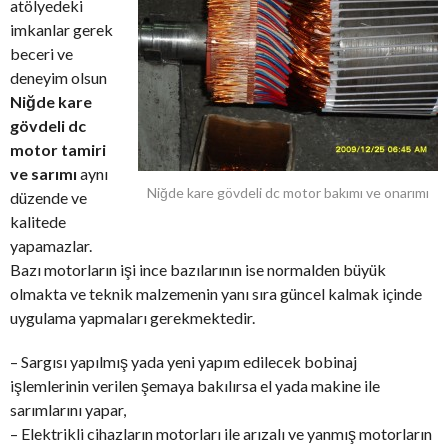
atölyedeki
imkanlar gerek
beceri ve
deneyim olsun
Niğde kare
gövdeli dc
motor tamiri
ve sarımı
aynı
Niğde kare gövdeli dc motor bakımı ve onarımı
düzende ve
kalitede
yapamazlar.
Bazı motorların işi ince bazılarının ise normalden büyük
olmakta ve teknik malzemenin yanı sıra güncel kalmak içinde
uygulama yapmaları gerekmektedir.
– Sargısı yapılmış yada yeni yapım edilecek bobinaj
işlemlerinin verilen şemaya bakılırsa el yada makine ile
sarımlarını yapar,
– Elektrikli cihazların motorları ile arızalı ve yanmış motorların