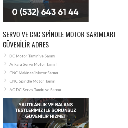
SERVO VE CNC SPINDLE MOTOR SARIMLARI
GÜVENILIR ADRES
DC Motor Tamiri ve Sarımı
Ankara Servo Motor Tamiri
CNC Makinesi Motor Sarımı
CNC Spindle Motor Tamiri
AC DC Servo Tamiri ve Sarımı