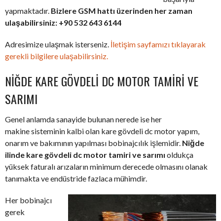
yapmaktadır.
Bizlere GSM hattı üzerinden her zaman
ulaşabilirsiniz: +90 532 643 6144
Adresimize ulaşmak isterseniz.
İletişim sayfamızı tıklayarak
gerekli bilgilere ulaşabilirsiniz.
NIĞDE KARE GÖVDELI DC MOTOR TAMIRI VE
SARIMI
Genel anlamda sanayide bulunan nerede ise her
makine sisteminin kalbi olan kare gövdeli dc motor yapım,
onarım ve bakımının yapılması bobinajcılık işlemidir.
Niğde
ilinde kare gövdeli dc motor tamiri ve sarımı
oldukça
yüksek faturalı arızaların minimum derecede olmasını olanak
tanımakta ve endüstride fazlaca mühimdir.
Her bobinajcı
gerek