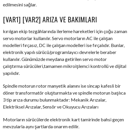
edilmesini sağlar.
[VAR1] [VAR2] ARIZA VE BAKIMLARI
kırılgan ekip tezgâhlarında ilerleme hareketleri için çoğu zaman
servo motorlar kullanılır. Servo motorların AC ile çalışan
modelleri fırçasız, DC ile çalışan modelleri ise fırçalıdır. Bunlar,
elektronik yapılı sürücü/programlayıcı devrelerle beraber
kullanılır. Günümüzde meydana getirilen servo motor
çalıştırma sürücüleri,tamamen mikroişlemci kontrollü ve dijital
yapılıdır.
Spindle motorun rotor manyetik alanını ise sincap kafesli bir
döner transformatör oluşturmakta ve spindle motorun başlıca
3 tip arıza durumu bulunmaktadır: Mekanik Arızalar,
Elektriksel Arızalar, Sensör ve Okuyucu Arızaları
Motorların sürücülerde elektronik kart tamirinde bahsi geçen
mevzularla aynı şartlarda onarım edilir.