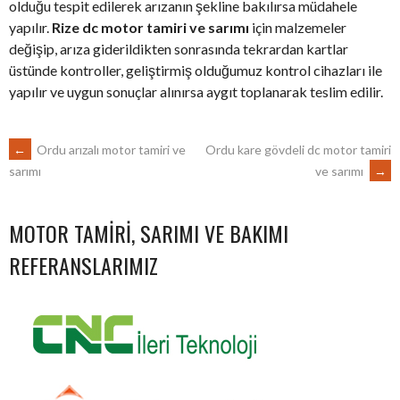
olduğu tespit edilerek arızanın şekline bakılırsa müdahele
yapılır.
Rize dc motor tamiri ve sarımı
için malzemeler
değişip, arıza giderildikten sonrasında tekrardan kartlar
üstünde kontroller, geliştirmiş olduğumuz kontrol cihazları ile
yapılır ve uygun sonuçlar alınırsa aygıt toplanarak teslim edilir.
POST
←
Ordu arızalı motor tamiri ve
Ordu kare gövdeli dc motor tamiri
ve sarımı
→
sarımı
NAVIGATION
MOTOR TAMIRI, SARIMI VE BAKIMI
REFERANSLARIMIZ