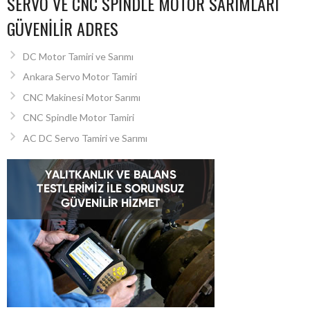
SERVO VE CNC SPINDLE MOTOR SARIMLARI
GÜVENILIR ADRES
DC Motor Tamiri ve Sarımı
Ankara Servo Motor Tamiri
CNC Makinesi Motor Sarımı
CNC Spindle Motor Tamiri
AC DC Servo Tamiri ve Sarımı