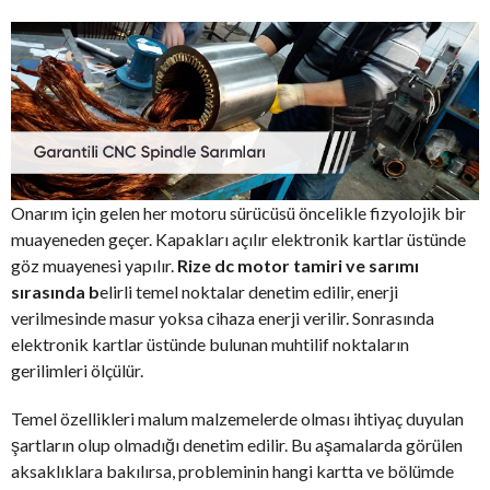
Onarım için gelen her motoru sürücüsü öncelikle fizyolojik bir
muayeneden geçer. Kapakları açılır elektronik kartlar üstünde
göz muayenesi yapılır.
Rize dc motor tamiri ve sarımı
sırasında b
elirli temel noktalar denetim edilir, enerji
verilmesinde masur yoksa cihaza enerji verilir. Sonrasında
elektronik kartlar üstünde bulunan muhtilif noktaların
gerilimleri ölçülür.
Temel özellikleri malum malzemelerde olması ihtiyaç duyulan
şartların olup olmadığı denetim edilir. Bu aşamalarda görülen
aksaklıklara bakılırsa, probleminin hangi kartta ve bölümde