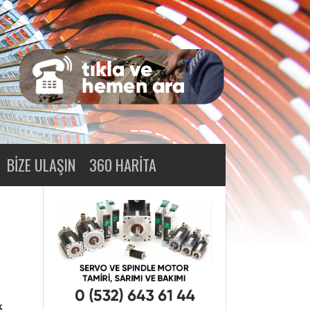
BIZE ULAŞIN
360 HARITA
k