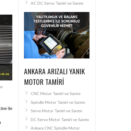
AC DC Servo Tamiri ve Sarımı
ANKARA ARIZALI YANIK
MOTOR TAMIRI
mı
CNC Motor Tamiri ve Sarımı
Spindle Motor Tamiri ve Sarımı
ine ile
Servo Motor Tamiri ve Sarımı
DC Servo Motor Tamiri ve Sarımı
ı
Ankara CNC Spindle Motor