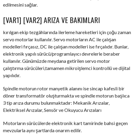
edilmesini sağlar.
[VAR1] [VAR2] ARIZA VE BAKIMLARI
kırılgan ekip tezgâhlarında ilerleme hareketleri için çoğu zaman
servo motorlar kullanılır. Servo motorların AC ile çalışan
modelleri fırçasız, DC ile çalışan modelleri ise fırçalıdır. Bunlar,
elektronik yapılı sürücü/programlayıcı devrelerle beraber
kullanılır. Günümüzde meydana getirilen servo motor
çalıştırma sürücüleri,tamamen mikroişlemci kontrollü ve dijital
yapılıdır.
Spindle motorun rotor manyetik alanını ise sincap kafesli bir
döner transformatör oluşturmakta ve spindle motorun başlıca
3 tip arıza durumu bulunmaktadır: Mekanik Arızalar,
Elektriksel Arızalar, Sensör ve Okuyucu Arızaları
Motorların sürücülerde elektronik kart tamirinde bahsi geçen
mevzularla aynı şartlarda onarım edilir.