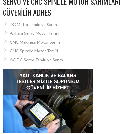
SERVO VE CNC SPINDLE MOTOR SARIMLARI
GÜVENILIR ADRES
DC Motor Tamiri ve Sarımı
Ankara Servo Motor Tamiri
CNC Makinesi Motor Sarımı
CNC Spindle Motor Tamiri
AC DC Servo Tamiri ve Sarımı