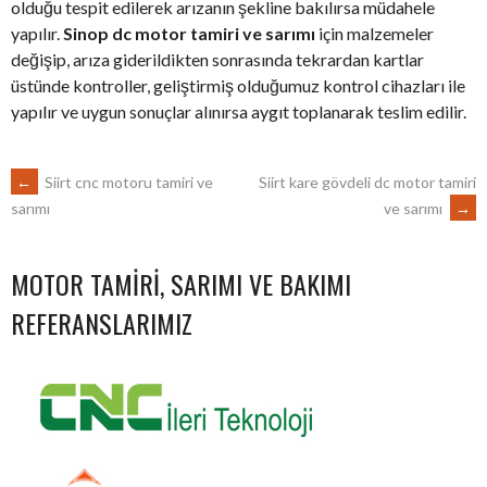
olduğu tespit edilerek arızanın şekline bakılırsa müdahele
yapılır.
Sinop dc motor tamiri ve sarımı
için malzemeler
değişip, arıza giderildikten sonrasında tekrardan kartlar
üstünde kontroller, geliştirmiş olduğumuz kontrol cihazları ile
yapılır ve uygun sonuçlar alınırsa aygıt toplanarak teslim edilir.
POST
←
Siirt cnc motoru tamiri ve
Siirt kare gövdeli dc motor tamiri
ve sarımı
→
sarımı
NAVIGATION
MOTOR TAMIRI, SARIMI VE BAKIMI
REFERANSLARIMIZ