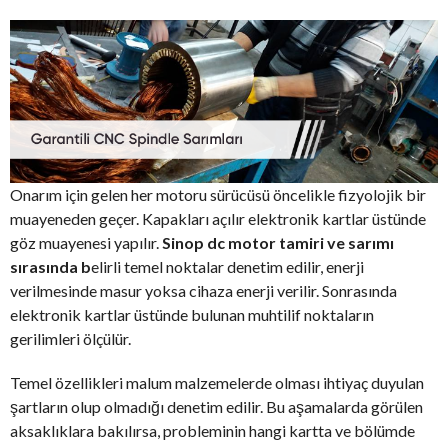
Onarım için gelen her motoru sürücüsü öncelikle fizyolojik bir
muayeneden geçer. Kapakları açılır elektronik kartlar üstünde
göz muayenesi yapılır.
Sinop dc motor tamiri ve sarımı
sırasında b
elirli temel noktalar denetim edilir, enerji
verilmesinde masur yoksa cihaza enerji verilir. Sonrasında
elektronik kartlar üstünde bulunan muhtilif noktaların
gerilimleri ölçülür.
Temel özellikleri malum malzemelerde olması ihtiyaç duyulan
şartların olup olmadığı denetim edilir. Bu aşamalarda görülen
aksaklıklara bakılırsa, probleminin hangi kartta ve bölümde