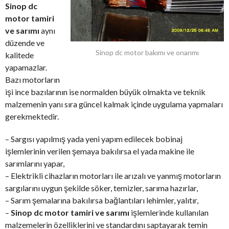
Sinop dc
motor tamiri
ve sarımı
aynı
düzende ve
Sinop dc motor bakımı ve onarımı
kalitede
yapamazlar.
Bazı motorların
işi ince bazılarının ise normalden büyük olmakta ve teknik
malzemenin yanı sıra güncel kalmak içinde uygulama yapmaları
gerekmektedir.
– Sargısı yapılmış yada yeni yapım edilecek bobinaj
işlemlerinin verilen şemaya bakılırsa el yada makine ile
sarımlarını yapar,
– Elektrikli cihazların motorları ile arızalı ve yanmış motorların
sargılarını uygun şekilde söker, temizler, sarıma hazırlar,
– Sarım şemalarına bakılırsa bağlantıları lehimler, yalıtır,
–
Sinop dc motor tamiri ve sarımı
işlemlerinde kullanılan
malzemelerin özelliklerini ve standardını saptayarak temin