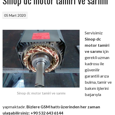
Sinop dc motor tamiri ve sarımı
05 Mart 2020
Servisimiz
Sinop dc
motor tamiri
ve sarımı
için
gerekli uzman
kadrosu ile
güvenilir
garantili arıza
bulma, tamir ve
bakım işlerini
Sinop dc motor tamiri ve sarımı
başarıyla
yapmaktadır.
Bizlere GSM hattı üzerinden her zaman
ulaşabilirsiniz: +90 532 643 6144