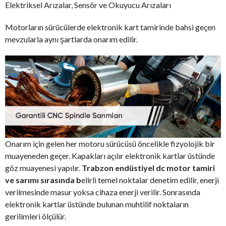
Elektriksel Arızalar, Sensör ve Okuyucu Arızaları
Motorların sürücülerde elektronik kart tamirinde bahsi geçen
mevzularla aynı şartlarda onarım edilir.
Onarım için gelen her motoru sürücüsü öncelikle fizyolojik bir
muayeneden geçer. Kapakları açılır elektronik kartlar üstünde
göz muayenesi yapılır.
Trabzon endüstiyel dc motor tamiri
ve sarımı sırasında b
elirli temel noktalar denetim edilir, enerji
verilmesinde masur yoksa cihaza enerji verilir. Sonrasında
elektronik kartlar üstünde bulunan muhtilif noktaların
gerilimleri ölçülür.