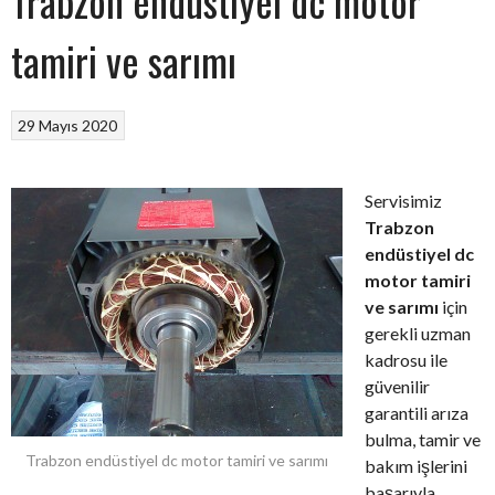
Trabzon endüstiyel dc motor
tamiri ve sarımı
29 Mayıs 2020
Servisimiz
Trabzon
endüstiyel dc
motor tamiri
ve sarımı
için
gerekli uzman
kadrosu ile
güvenilir
garantili arıza
bulma, tamir ve
Trabzon endüstiyel dc motor tamiri ve sarımı
bakım işlerini
başarıyla