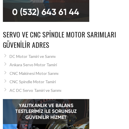
SERVO VE CNC SPINDLE MOTOR SARIMLARI
GÜVENILIR ADRES
DC Motor Tamiri ve Sarımı
Ankara Servo Motor Tamiri
CNC Makinesi Motor Sarımı
CNC Spindle Motor Tamiri
AC DC Servo Tamiri ve Sarımı