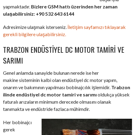
yapmaktadır.
Bizlere GSM hattı üzerinden her zaman
ulaşabilirsiniz: +90 532 643 6144
Adresimize ulaşmak isterseniz.
İletişim sayfamızı tıklayarak
gerekli bilgilere ulaşabilirsiniz.
TRABZON ENDÜSTIYEL DC MOTOR TAMIRI VE
SARIMI
Genel anlamda sanayide bulunan nerede ise her
makine sisteminin kalbi olan endüstiyel dc motor yapım,
onarım ve bakımının yapılması bobinajcılık işlemidir.
Trabzon
ilinde endüstiyel dc motor tamiri ve sarımı
oldukça yüksek
faturalı arızaların minimum derecede olmasını olanak
tanımakta ve endüstride fazlaca mühimdir.
Her bobinajcı
gerek