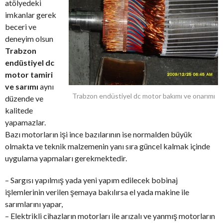
atölyedeki
imkanlar gerek
beceri ve
deneyim olsun
Trabzon
endüstiyel dc
motor tamiri
ve sarımı
aynı
Trabzon endüstiyel dc motor bakımı ve onarımı
düzende ve
kalitede
yapamazlar.
Bazı motorların işi ince bazılarının ise normalden büyük
olmakta ve teknik malzemenin yanı sıra güncel kalmak içinde
uygulama yapmaları gerekmektedir.
– Sargısı yapılmış yada yeni yapım edilecek bobinaj
işlemlerinin verilen şemaya bakılırsa el yada makine ile
sarımlarını yapar,
– Elektrikli cihazların motorları ile arızalı ve yanmış motorların