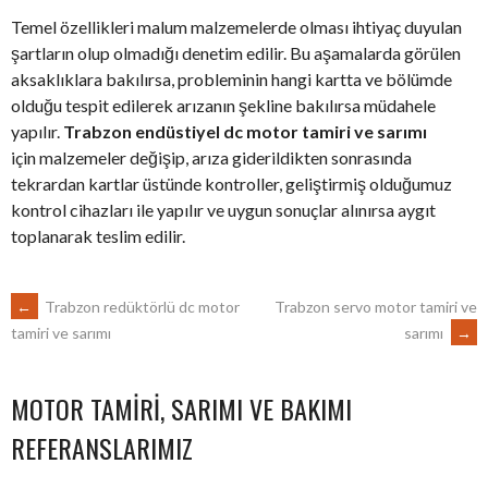
Temel özellikleri malum malzemelerde olması ihtiyaç duyulan
şartların olup olmadığı denetim edilir. Bu aşamalarda görülen
aksaklıklara bakılırsa, probleminin hangi kartta ve bölümde
olduğu tespit edilerek arızanın şekline bakılırsa müdahele
yapılır.
Trabzon endüstiyel dc motor tamiri ve sarımı
için malzemeler değişip, arıza giderildikten sonrasında
tekrardan kartlar üstünde kontroller, geliştirmiş olduğumuz
kontrol cihazları ile yapılır ve uygun sonuçlar alınırsa aygıt
toplanarak teslim edilir.
POST
←
Trabzon redüktörlü dc motor
Trabzon servo motor tamiri ve
sarımı
→
tamiri ve sarımı
NAVIGATION
MOTOR TAMIRI, SARIMI VE BAKIMI
REFERANSLARIMIZ