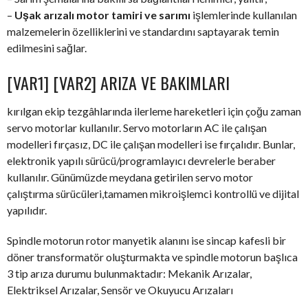
–
Uşak arızalı motor tamiri ve sarımı
işlemlerinde kullanılan
malzemelerin özelliklerini ve standardını saptayarak temin
edilmesini sağlar.
[VAR1] [VAR2] ARIZA VE BAKIMLARI
kırılgan ekip tezgâhlarında ilerleme hareketleri için çoğu zaman
servo motorlar kullanılır. Servo motorların AC ile çalışan
modelleri fırçasız, DC ile çalışan modelleri ise fırçalıdır. Bunlar,
elektronik yapılı sürücü/programlayıcı devrelerle beraber
kullanılır. Günümüzde meydana getirilen servo motor
çalıştırma sürücüleri,tamamen mikroişlemci kontrollü ve dijital
yapılıdır.
Spindle motorun rotor manyetik alanını ise sincap kafesli bir
döner transformatör oluşturmakta ve spindle motorun başlıca
3 tip arıza durumu bulunmaktadır: Mekanik Arızalar,
Elektriksel Arızalar, Sensör ve Okuyucu Arızaları