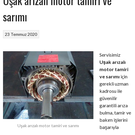
Uşak arızalı motor tamiri ve
sarımı
23 Temmuz 2020
Servisimiz
Uşak arızalı
motor tamiri
ve sarımı
için
gerekli uzman
kadrosu ile
güvenilir
garantili arıza
bulma, tamir ve
bakım işlerini
Uşak arızalı motor tamiri ve sarımı
başarıyla