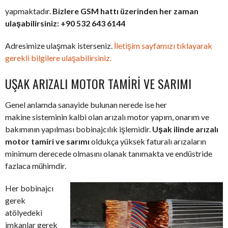
yapmaktadır.
Bizlere GSM hattı üzerinden her zaman
ulaşabilirsiniz: +90 532 643 6144
Adresimize ulaşmak isterseniz.
İletişim sayfamızı tıklayarak
gerekli bilgilere ulaşabilirsiniz.
UŞAK ARIZALI MOTOR TAMIRI VE SARIMI
Genel anlamda sanayide bulunan nerede ise her
makine sisteminin kalbi olan arızalı motor yapım, onarım ve
bakımının yapılması bobinajcılık işlemidir.
Uşak ilinde arızalı
motor tamiri ve sarımı
oldukça yüksek faturalı arızaların
minimum derecede olmasını olanak tanımakta ve endüstride
fazlaca mühimdir.
Her bobinajcı
gerek
atölyedeki
imkanlar gerek