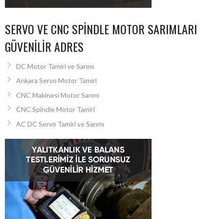
SERVO VE CNC SPINDLE MOTOR SARIMLARI
GÜVENILIR ADRES
DC Motor Tamiri ve Sarımı
Ankara Servo Motor Tamiri
CNC Makinesi Motor Sarımı
CNC Spindle Motor Tamiri
AC DC Servo Tamiri ve Sarımı