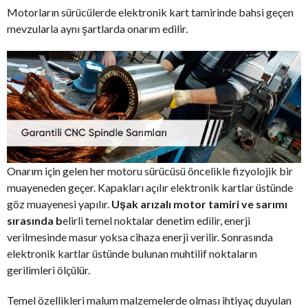
Motorların sürücülerde elektronik kart tamirinde bahsi geçen
mevzularla aynı şartlarda onarım edilir.
Onarım için gelen her motoru sürücüsü öncelikle fizyolojik bir
muayeneden geçer. Kapakları açılır elektronik kartlar üstünde
göz muayenesi yapılır.
Uşak arızalı motor tamiri ve sarımı
sırasında b
elirli temel noktalar denetim edilir, enerji
verilmesinde masur yoksa cihaza enerji verilir. Sonrasında
elektronik kartlar üstünde bulunan muhtilif noktaların
gerilimleri ölçülür.
Temel özellikleri malum malzemelerde olması ihtiyaç duyulan