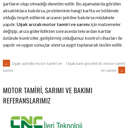
şartların olup olmadığı denetim edilir. Bu aşamalarda görülen
aksaklıklara bakılırsa, probleminin hangi kartta ve bölümde
olduğu tespit edilerek arızanın şekline bakılırsa müdahele
yapılır.
Uşak arızalı motor tamiri ve sarımı
için malzemeler
değişip, arıza giderildikten sonrasında tekrardan kartlar
üstünde kontroller, geliştirmiş olduğumuz kontrol cihazları ile
yapılır ve uygun sonuçlar alınırsa aygıt toplanarak teslim edilir.
POST
←
Uşak spindle motor tamiri ve
Uşak kare gövdeli dc motor tamiri
ve sarımı
→
sarımı
NAVIGATION
MOTOR TAMIRI, SARIMI VE BAKIMI
REFERANSLARIMIZ