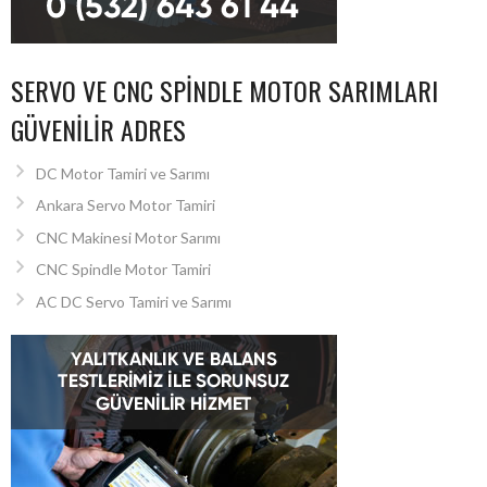
SERVO VE CNC SPINDLE MOTOR SARIMLARI
GÜVENILIR ADRES
DC Motor Tamiri ve Sarımı
Ankara Servo Motor Tamiri
CNC Makinesi Motor Sarımı
CNC Spindle Motor Tamiri
AC DC Servo Tamiri ve Sarımı