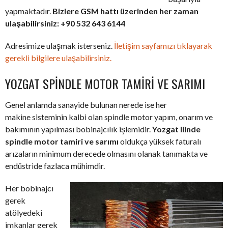
yapmaktadır.
Bizlere GSM hattı üzerinden her zaman
ulaşabilirsiniz: +90 532 643 6144
Adresimize ulaşmak isterseniz.
İletişim sayfamızı tıklayarak
gerekli bilgilere ulaşabilirsiniz.
YOZGAT SPINDLE MOTOR TAMIRI VE SARIMI
Genel anlamda sanayide bulunan nerede ise her
makine sisteminin kalbi olan spindle motor yapım, onarım ve
bakımının yapılması bobinajcılık işlemidir.
Yozgat ilinde
spindle motor tamiri ve sarımı
oldukça yüksek faturalı
arızaların minimum derecede olmasını olanak tanımakta ve
endüstride fazlaca mühimdir.
Her bobinajcı
gerek
atölyedeki
imkanlar gerek