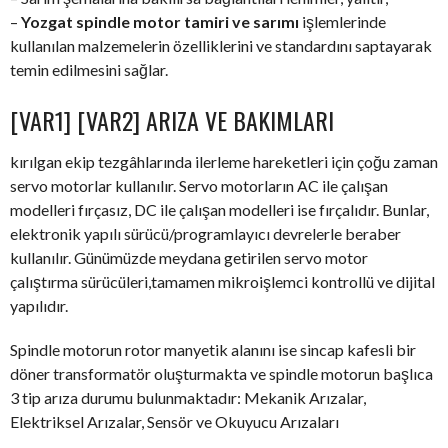
–
Yozgat spindle motor tamiri ve sarımı
işlemlerinde
kullanılan malzemelerin özelliklerini ve standardını saptayarak
temin edilmesini sağlar.
[VAR1] [VAR2] ARIZA VE BAKIMLARI
kırılgan ekip tezgâhlarında ilerleme hareketleri için çoğu zaman
servo motorlar kullanılır. Servo motorların AC ile çalışan
modelleri fırçasız, DC ile çalışan modelleri ise fırçalıdır. Bunlar,
elektronik yapılı sürücü/programlayıcı devrelerle beraber
kullanılır. Günümüzde meydana getirilen servo motor
çalıştırma sürücüleri,tamamen mikroişlemci kontrollü ve dijital
yapılıdır.
Spindle motorun rotor manyetik alanını ise sincap kafesli bir
döner transformatör oluşturmakta ve spindle motorun başlıca
3 tip arıza durumu bulunmaktadır: Mekanik Arızalar,
Elektriksel Arızalar, Sensör ve Okuyucu Arızaları