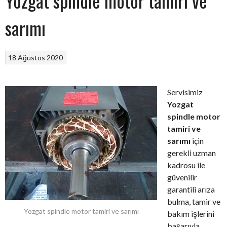
Yozgat spindle motor tamiri ve
sarımı
18 Ağustos 2020
Servisimiz
Yozgat
spindle motor
tamiri ve
sarımı
için
gerekli uzman
kadrosu ile
güvenilir
garantili arıza
bulma, tamir ve
Yozgat spindle motor tamiri ve sarımı
bakım işlerini
başarıyla