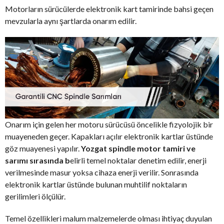
Motorların sürücülerde elektronik kart tamirinde bahsi geçen
mevzularla aynı şartlarda onarım edilir.
Onarım için gelen her motoru sürücüsü öncelikle fizyolojik bir
muayeneden geçer. Kapakları açılır elektronik kartlar üstünde
göz muayenesi yapılır.
Yozgat spindle motor tamiri ve
sarımı sırasında b
elirli temel noktalar denetim edilir, enerji
verilmesinde masur yoksa cihaza enerji verilir. Sonrasında
elektronik kartlar üstünde bulunan muhtilif noktaların
gerilimleri ölçülür.
Temel özellikleri malum malzemelerde olması ihtiyaç duyulan