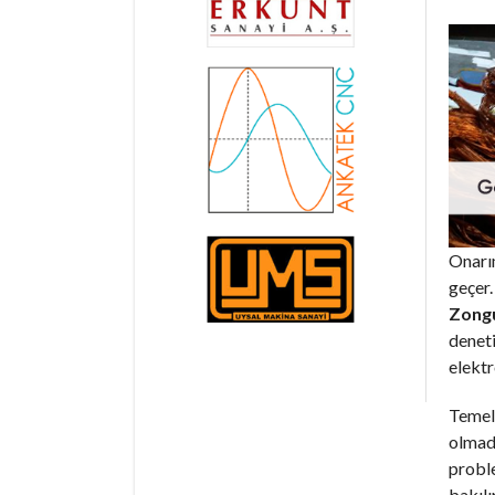
Onarım
geçer.
Zongu
deneti
elektr
Temel 
olmadı
proble
bakılı