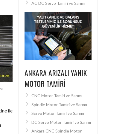
AC DC Servo Tamiri ve Sarımı
ANKARA ARIZALI YANIK
MOTOR TAMIRI
mı
CNC Motor Tamiri ve Sarımı
Spindle Motor Tamiri ve Sarımı
ine ile
Servo Motor Tamiri ve Sarımı
DC Servo Motor Tamiri ve Sarımı
ı
Ankara CNC Spindle Motor