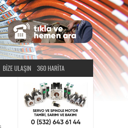
BIZE ULAŞIN
360 HARITA
c