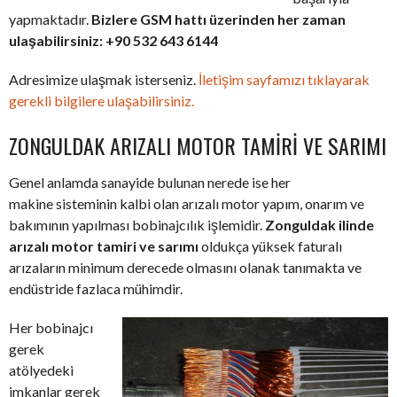
yapmaktadır.
Bizlere GSM hattı üzerinden her zaman
ulaşabilirsiniz: +90 532 643 6144
Adresimize ulaşmak isterseniz.
İletişim sayfamızı tıklayarak
gerekli bilgilere ulaşabilirsiniz.
ZONGULDAK ARIZALI MOTOR TAMIRI VE SARIMI
Genel anlamda sanayide bulunan nerede ise her
makine sisteminin kalbi olan arızalı motor yapım, onarım ve
bakımının yapılması bobinajcılık işlemidir.
Zonguldak ilinde
arızalı motor tamiri ve sarımı
oldukça yüksek faturalı
arızaların minimum derecede olmasını olanak tanımakta ve
endüstride fazlaca mühimdir.
Her bobinajcı
gerek
atölyedeki
imkanlar gerek