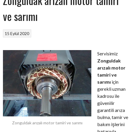
Zonguldak arızalı motor tamiri
ve sarımı
15 Eylül 2020
Servisimiz
Zonguldak
arızalı motor
tamiri ve
sarımı
için
gerekli uzman
kadrosu ile
güvenilir
garantili arıza
bulma, tamir ve
Zonguldak arızalı motor tamiri ve sarımı
bakım işlerini
başarıyla