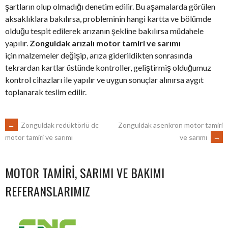
şartların olup olmadığı denetim edilir. Bu aşamalarda görülen
aksaklıklara bakılırsa, probleminin hangi kartta ve bölümde
olduğu tespit edilerek arızanın şekline bakılırsa müdahele
yapılır.
Zonguldak arızalı motor tamiri ve sarımı
için malzemeler değişip, arıza giderildikten sonrasında
tekrardan kartlar üstünde kontroller, geliştirmiş olduğumuz
kontrol cihazları ile yapılır ve uygun sonuçlar alınırsa aygıt
toplanarak teslim edilir.
POST
←
Zonguldak redüktörlü dc
Zonguldak asenkron motor tamiri
ve sarımı
→
motor tamiri ve sarımı
NAVIGATION
MOTOR TAMIRI, SARIMI VE BAKIMI
REFERANSLARIMIZ