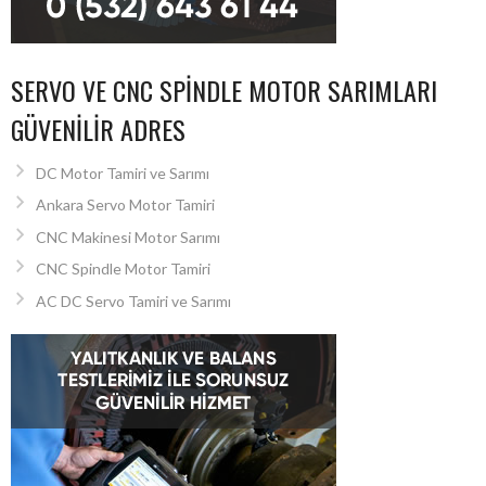
SERVO VE CNC SPINDLE MOTOR SARIMLARI
GÜVENILIR ADRES
DC Motor Tamiri ve Sarımı
Ankara Servo Motor Tamiri
CNC Makinesi Motor Sarımı
CNC Spindle Motor Tamiri
AC DC Servo Tamiri ve Sarımı