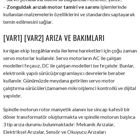
–
Zonguldak arızalı motor tamiri ve sarımı
işlemlerinde
kullanılan malzemelerin özelliklerini ve standardını saptayarak
temin edilmesini sağlar.
[VAR1] [VAR2] ARIZA VE BAKIMLARI
kırılgan ekip tezgâhlarında ilerleme hareketleri için çoğu zaman
servo motorlar kullanılır. Servo motorların AC ile çalışan
modelleri fırçasız, DC ile çalışan modelleri ise fırçalıdır. Bunlar,
elektronik yapılı sürücü/programlayıcı devrelerle beraber
kullanılır. Günümüzde meydana getirilen servo motor
çalıştırma sürücüleri,tamamen mikroişlemci kontrollü ve dijital
yapılıdır.
Spindle motorun rotor manyetik alanını ise sincap kafesli bir
döner transformatör oluşturmakta ve spindle motorun başlıca
3 tip arıza durumu bulunmaktadır: Mekanik Arızalar,
Elektriksel Arızalar, Sensör ve Okuyucu Arızaları