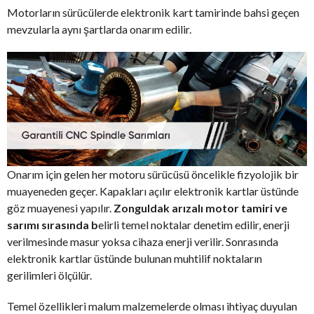
Motorların sürücülerde elektronik kart tamirinde bahsi geçen
mevzularla aynı şartlarda onarım edilir.
Onarım için gelen her motoru sürücüsü öncelikle fizyolojik bir
muayeneden geçer. Kapakları açılır elektronik kartlar üstünde
göz muayenesi yapılır.
Zonguldak arızalı motor tamiri ve
sarımı sırasında b
elirli temel noktalar denetim edilir, enerji
verilmesinde masur yoksa cihaza enerji verilir. Sonrasında
elektronik kartlar üstünde bulunan muhtilif noktaların
gerilimleri ölçülür.
Temel özellikleri malum malzemelerde olması ihtiyaç duyulan