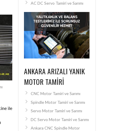
AC DC Servo Tamiri ve Sarımı
ANKARA ARIZALI YANIK
MOTOR TAMIRI
mı
CNC Motor Tamiri ve Sarımı
Spindle Motor Tamiri ve Sarımı
ine ile
Servo Motor Tamiri ve Sarımı
DC Servo Motor Tamiri ve Sarımı
ı
Ankara CNC Spindle Motor