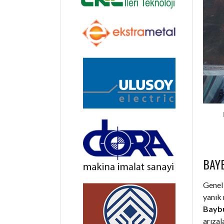
BAY
Genel 
yanık 
Baybu
arıza