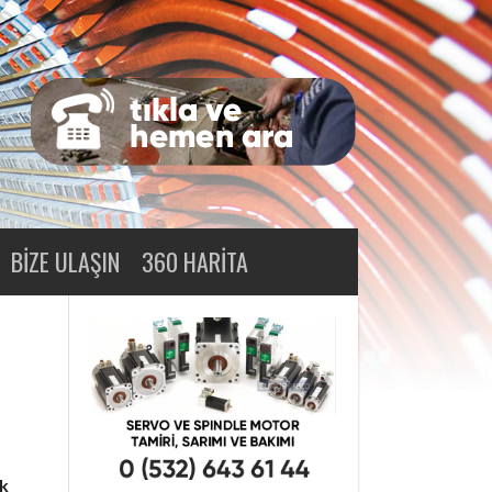
BIZE ULAŞIN
360 HARITA
k