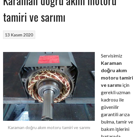
Karaman doğru akım motoru
tamiri ve sarımı
13 Kasım 2020
Servisimiz
Karaman
doğru akım
motoru tamiri
ve sarımı
için
gerekli uzman
kadrosu ile
güvenilir
garantili arıza
bulma, tamir ve
Karaman doğru akım motoru tamiri ve sarımı
bakım işlerini
başarıyla