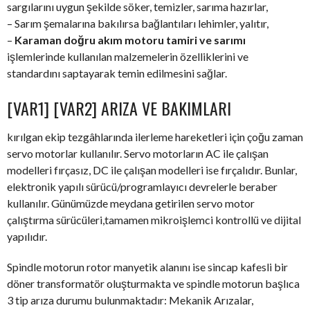
sargılarını uygun şekilde söker, temizler, sarıma hazırlar,
– Sarım şemalarına bakılırsa bağlantıları lehimler, yalıtır,
–
Karaman doğru akım motoru tamiri ve sarımı
işlemlerinde kullanılan malzemelerin özelliklerini ve
standardını saptayarak temin edilmesini sağlar.
[VAR1] [VAR2] ARIZA VE BAKIMLARI
kırılgan ekip tezgâhlarında ilerleme hareketleri için çoğu zaman
servo motorlar kullanılır. Servo motorların AC ile çalışan
modelleri fırçasız, DC ile çalışan modelleri ise fırçalıdır. Bunlar,
elektronik yapılı sürücü/programlayıcı devrelerle beraber
kullanılır. Günümüzde meydana getirilen servo motor
çalıştırma sürücüleri,tamamen mikroişlemci kontrollü ve dijital
yapılıdır.
Spindle motorun rotor manyetik alanını ise sincap kafesli bir
döner transformatör oluşturmakta ve spindle motorun başlıca
3 tip arıza durumu bulunmaktadır: Mekanik Arızalar,