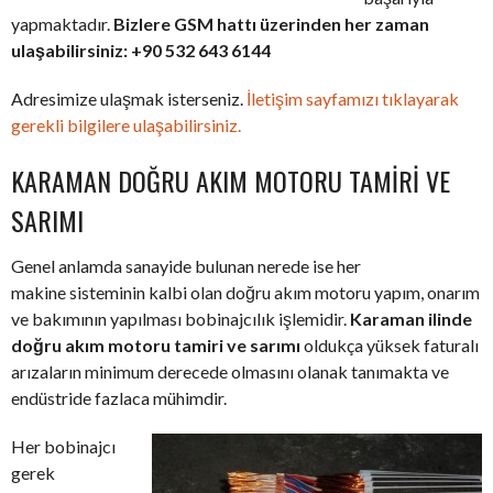
yapmaktadır.
Bizlere GSM hattı üzerinden her zaman
ulaşabilirsiniz: +90 532 643 6144
Adresimize ulaşmak isterseniz.
İletişim sayfamızı tıklayarak
gerekli bilgilere ulaşabilirsiniz.
KARAMAN DOĞRU AKIM MOTORU TAMIRI VE
SARIMI
Genel anlamda sanayide bulunan nerede ise her
makine sisteminin kalbi olan doğru akım motoru yapım, onarım
ve bakımının yapılması bobinajcılık işlemidir.
Karaman ilinde
doğru akım motoru tamiri ve sarımı
oldukça yüksek faturalı
arızaların minimum derecede olmasını olanak tanımakta ve
endüstride fazlaca mühimdir.
Her bobinajcı
gerek