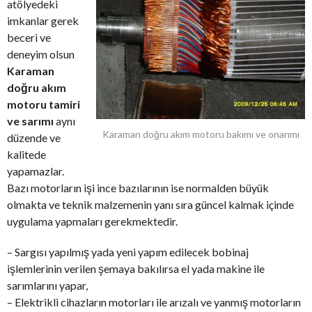
atölyedeki
imkanlar gerek
beceri ve
deneyim olsun
Karaman
doğru akım
motoru tamiri
ve sarımı
aynı
Karaman doğru akım motoru bakımı ve onarımı
düzende ve
kalitede
yapamazlar.
Bazı motorların işi ince bazılarının ise normalden büyük
olmakta ve teknik malzemenin yanı sıra güncel kalmak içinde
uygulama yapmaları gerekmektedir.
– Sargısı yapılmış yada yeni yapım edilecek bobinaj
işlemlerinin verilen şemaya bakılırsa el yada makine ile
sarımlarını yapar,
– Elektrikli cihazların motorları ile arızalı ve yanmış motorların