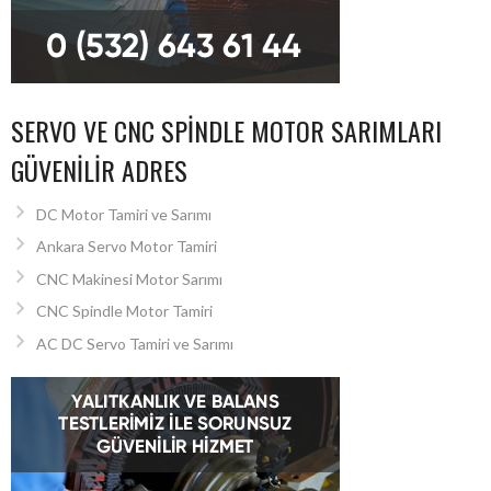
SERVO VE CNC SPINDLE MOTOR SARIMLARI
GÜVENILIR ADRES
DC Motor Tamiri ve Sarımı
Ankara Servo Motor Tamiri
CNC Makinesi Motor Sarımı
CNC Spindle Motor Tamiri
AC DC Servo Tamiri ve Sarımı