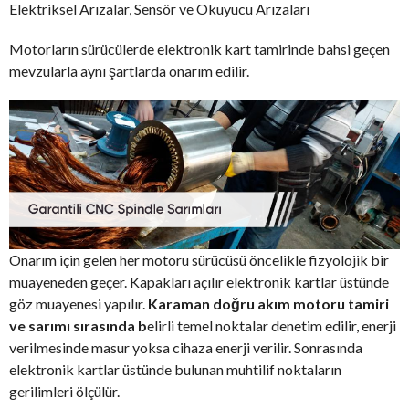
Elektriksel Arızalar, Sensör ve Okuyucu Arızaları
Motorların sürücülerde elektronik kart tamirinde bahsi geçen
mevzularla aynı şartlarda onarım edilir.
Onarım için gelen her motoru sürücüsü öncelikle fizyolojik bir
muayeneden geçer. Kapakları açılır elektronik kartlar üstünde
göz muayenesi yapılır.
Karaman doğru akım motoru tamiri
ve sarımı sırasında b
elirli temel noktalar denetim edilir, enerji
verilmesinde masur yoksa cihaza enerji verilir. Sonrasında
elektronik kartlar üstünde bulunan muhtilif noktaların
gerilimleri ölçülür.