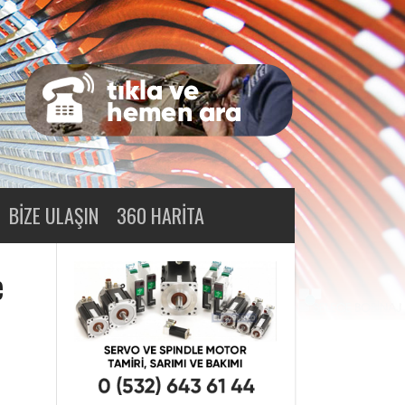
BIZE ULAŞIN
360 HARITA
e