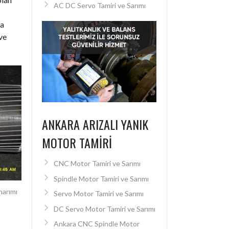
AC DC Servo Tamiri ve Sarımı
a
ve
ANKARA ARIZALI YANIK
MOTOR TAMIRI
CNC Motor Tamiri ve Sarımı
Spindle Motor Tamiri ve Sarımı
narımı
Servo Motor Tamiri ve Sarımı
DC Servo Motor Tamiri ve Sarımı
Ankara CNC Spindle Motor