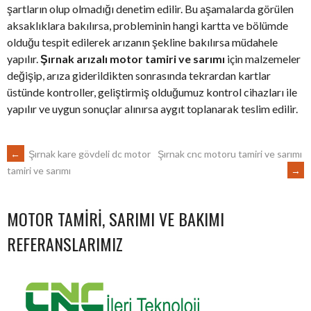
şartların olup olmadığı denetim edilir. Bu aşamalarda görülen
aksaklıklara bakılırsa, probleminin hangi kartta ve bölümde
olduğu tespit edilerek arızanın şekline bakılırsa müdahele
yapılır.
Şırnak arızalı motor tamiri ve sarımı
için malzemeler
değişip, arıza giderildikten sonrasında tekrardan kartlar
üstünde kontroller, geliştirmiş olduğumuz kontrol cihazları ile
yapılır ve uygun sonuçlar alınırsa aygıt toplanarak teslim edilir.
POST
←
Şırnak kare gövdeli dc motor
Şırnak cnc motoru tamiri ve sarımı
→
tamiri ve sarımı
NAVIGATION
MOTOR TAMIRI, SARIMI VE BAKIMI
REFERANSLARIMIZ