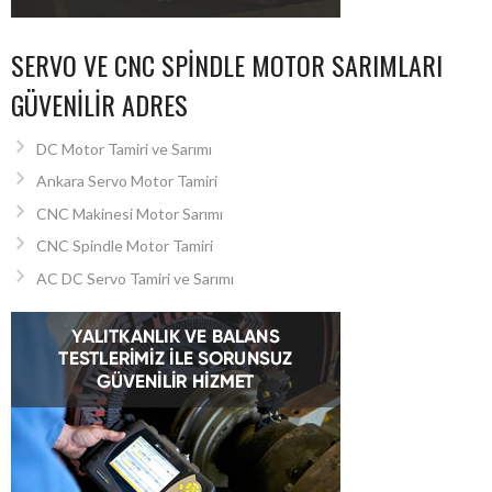
SERVO VE CNC SPINDLE MOTOR SARIMLARI
GÜVENILIR ADRES
DC Motor Tamiri ve Sarımı
Ankara Servo Motor Tamiri
CNC Makinesi Motor Sarımı
CNC Spindle Motor Tamiri
AC DC Servo Tamiri ve Sarımı