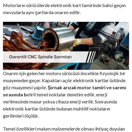
Motorların sürücülerde elektronik kart tamirinde bahsi geçen
mevzularla aynı şartlarda onarım edilir.
Onarım için gelen her motoru sürücüsü öncelikle fizyolojik bir
muayeneden geçer. Kapakları açılır elektronik kartlar üstünde
göz muayenesi yapılır.
Şırnak arızalı motor tamiri ve sarımı
sırasında b
elirli temel noktalar denetim edilir, enerji
verilmesinde masur yoksa cihaza enerji verilir. Sonrasında
elektronik kartlar üstünde bulunan muhtilif noktaların
gerilimleri ölçülür.
Temel özellikleri malum malzemelerde olması ihtiyaç duyulan