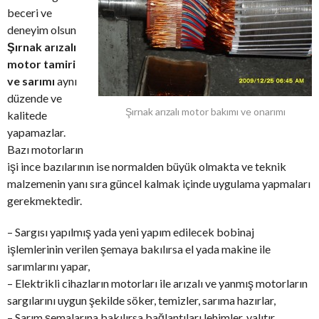
beceri ve
deneyim olsun
Şırnak arızalı
motor tamiri
ve sarımı
aynı
düzende ve
Şırnak arızalı motor bakımı ve onarımı
kalitede
yapamazlar.
Bazı motorların
işi ince bazılarının ise normalden büyük olmakta ve teknik
malzemenin yanı sıra güncel kalmak içinde uygulama yapmaları
gerekmektedir.
– Sargısı yapılmış yada yeni yapım edilecek bobinaj
işlemlerinin verilen şemaya bakılırsa el yada makine ile
sarımlarını yapar,
– Elektrikli cihazların motorları ile arızalı ve yanmış motorların
sargılarını uygun şekilde söker, temizler, sarıma hazırlar,
– Sarım şemalarına bakılırsa bağlantıları lehimler, yalıtır,