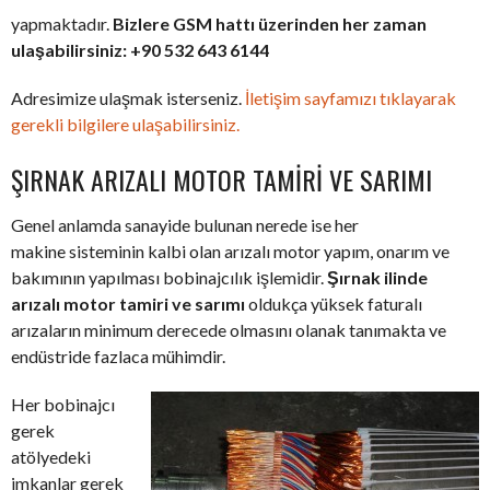
yapmaktadır.
Bizlere GSM hattı üzerinden her zaman
ulaşabilirsiniz: +90 532 643 6144
Adresimize ulaşmak isterseniz.
İletişim sayfamızı tıklayarak
gerekli bilgilere ulaşabilirsiniz.
ŞIRNAK ARIZALI MOTOR TAMIRI VE SARIMI
Genel anlamda sanayide bulunan nerede ise her
makine sisteminin kalbi olan arızalı motor yapım, onarım ve
bakımının yapılması bobinajcılık işlemidir.
Şırnak ilinde
arızalı motor tamiri ve sarımı
oldukça yüksek faturalı
arızaların minimum derecede olmasını olanak tanımakta ve
endüstride fazlaca mühimdir.
Her bobinajcı
gerek
atölyedeki
imkanlar gerek