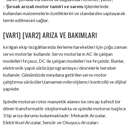
–
Şırnak arızalı motor tamiri ve sarımı
işlemlerinde
kullanılan malzemelerin özelliklerini ve standardını saptayarak
temin edilmesini sağlar.
[VAR1] [VAR2] ARIZA VE BAKIMLARI
kırılgan ekip tezgâhlarında ilerleme hareketleri için çoğu zaman
servo motorlar kullanılır. Servo motorların AC ile çalışan
modelleri fırçasız, DC ile çalışan modelleri ise fırçalıdır. Bunlar,
elektronik yapılı sürücü/programlayıcı devrelerle beraber
kullanılır. Günümüzde meydana getirilen servo motor
çalıştırma sürücüleri,tamamen mikroişlemci kontrollü ve dijital
yapılıdır.
Spindle motorun rotor manyetik alanını ise sincap kafesli bir
döner transformatör oluşturmakta ve spindle motorun başlıca
3 tip arıza durumu bulunmaktadır: Mekanik Arızalar,
Elektriksel Arızalar, Sensör ve Okuyucu Arızaları