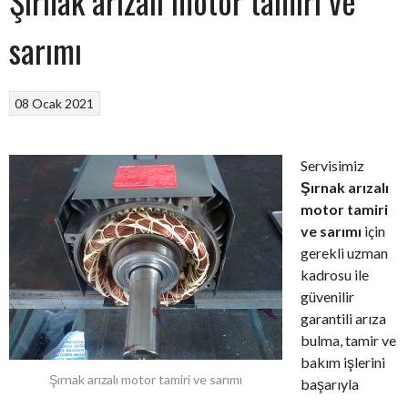
Şırnak arızalı motor tamiri ve
sarımı
08 Ocak 2021
Servisimiz
Şırnak arızalı
motor tamiri
ve sarımı
için
gerekli uzman
kadrosu ile
güvenilir
garantili arıza
bulma, tamir ve
bakım işlerini
Şırnak arızalı motor tamiri ve sarımı
başarıyla