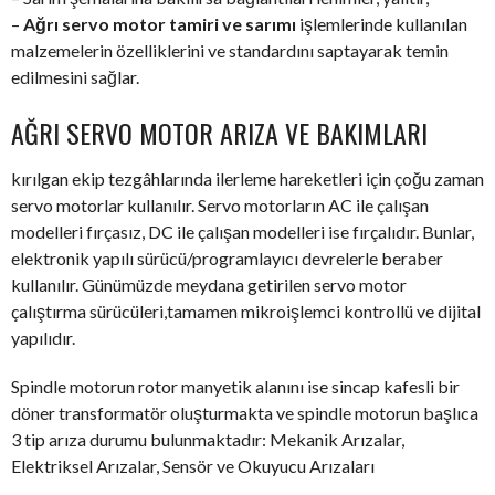
–
Ağrı servo motor tamiri ve sarımı
işlemlerinde kullanılan
malzemelerin özelliklerini ve standardını saptayarak temin
edilmesini sağlar.
AĞRI SERVO MOTOR ARIZA VE BAKIMLARI
kırılgan ekip tezgâhlarında ilerleme hareketleri için çoğu zaman
servo motorlar kullanılır. Servo motorların AC ile çalışan
modelleri fırçasız, DC ile çalışan modelleri ise fırçalıdır. Bunlar,
elektronik yapılı sürücü/programlayıcı devrelerle beraber
kullanılır. Günümüzde meydana getirilen servo motor
çalıştırma sürücüleri,tamamen mikroişlemci kontrollü ve dijital
yapılıdır.
Spindle motorun rotor manyetik alanını ise sincap kafesli bir
döner transformatör oluşturmakta ve spindle motorun başlıca
3 tip arıza durumu bulunmaktadır: Mekanik Arızalar,
Elektriksel Arızalar, Sensör ve Okuyucu Arızaları