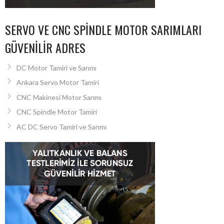
SERVO VE CNC SPINDLE MOTOR SARIMLARI
GÜVENILIR ADRES
DC Motor Tamiri ve Sarımı
Ankara Servo Motor Tamiri
CNC Makinesi Motor Sarımı
CNC Spindle Motor Tamiri
AC DC Servo Tamiri ve Sarımı