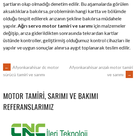
şartların olup olmadığı denetim edilir. Bu aşamalarda görülen
aksaklıklara bakılırsa, probleminin hangi kartta ve bölümde
olduğu tespit edilerek arızanın şekline bakılırsa müdahele
yapılır.
Ağrı servo motor tamiri ve sarımı
için malzemeler
değişip, arıza giderildikten sonrasında tekrardan kartlar
üstünde kontroller, geliştirmiş olduğumuz kontrol cihazları ile
yapılır ve uygun sonuçlar alınırsa aygıt toplanarak teslim edilir.
POST
←
Afyonkarahisar dc motor
Afyonkarahisar arızalı motor tamiri
ve sarımı
→
sürücü tamiri ve sarımı
NAVIGATION
MOTOR TAMIRI, SARIMI VE BAKIMI
REFERANSLARIMIZ