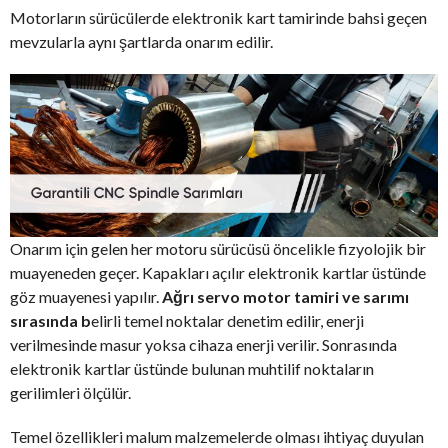
Motorların sürücülerde elektronik kart tamirinde bahsi geçen
mevzularla aynı şartlarda onarım edilir.
Onarım için gelen her motoru sürücüsü öncelikle fizyolojik bir
muayeneden geçer. Kapakları açılır elektronik kartlar üstünde
göz muayenesi yapılır.
Ağrı servo motor tamiri ve sarımı
sırasında b
elirli temel noktalar denetim edilir, enerji
verilmesinde masur yoksa cihaza enerji verilir. Sonrasında
elektronik kartlar üstünde bulunan muhtilif noktaların
gerilimleri ölçülür.
Temel özellikleri malum malzemelerde olması ihtiyaç duyulan