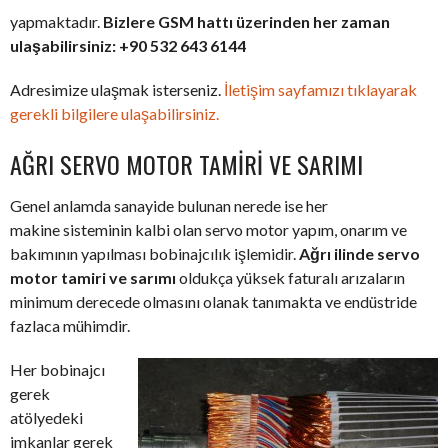
yapmaktadır.
Bizlere GSM hattı üzerinden her zaman
ulaşabilirsiniz: +90 532 643 6144
Adresimize ulaşmak isterseniz.
İletişim sayfamızı tıklayarak
gerekli bilgilere ulaşabilirsiniz.
AĞRI SERVO MOTOR TAMIRI VE SARIMI
Genel anlamda sanayide bulunan nerede ise her
makine sisteminin kalbi olan servo motor yapım, onarım ve
bakımının yapılması bobinajcılık işlemidir.
Ağrı ilinde servo
motor tamiri ve sarımı
oldukça yüksek faturalı arızaların
minimum derecede olmasını olanak tanımakta ve endüstride
fazlaca mühimdir.
Her bobinajcı
gerek
atölyedeki
imkanlar gerek