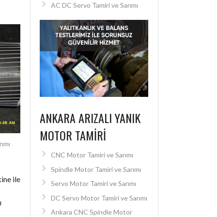
AC DC Servo Tamiri ve Sarımı
ANKARA ARIZALI YANIK
MOTOR TAMIRI
rımı
CNC Motor Tamiri ve Sarımı
Spindle Motor Tamiri ve Sarımı
ine ile
Servo Motor Tamiri ve Sarımı
DC Servo Motor Tamiri ve Sarımı
ı
Ankara CNC Spindle Motor