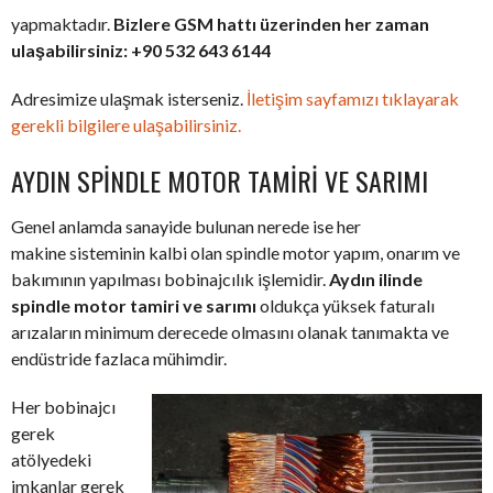
yapmaktadır.
Bizlere GSM hattı üzerinden her zaman
ulaşabilirsiniz: +90 532 643 6144
Adresimize ulaşmak isterseniz.
İletişim sayfamızı tıklayarak
gerekli bilgilere ulaşabilirsiniz.
AYDIN SPINDLE MOTOR TAMIRI VE SARIMI
Genel anlamda sanayide bulunan nerede ise her
makine sisteminin kalbi olan spindle motor yapım, onarım ve
bakımının yapılması bobinajcılık işlemidir.
Aydın ilinde
spindle motor tamiri ve sarımı
oldukça yüksek faturalı
arızaların minimum derecede olmasını olanak tanımakta ve
endüstride fazlaca mühimdir.
Her bobinajcı
gerek
atölyedeki
imkanlar gerek