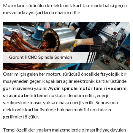
Motorların sürücülerde elektronik kart tamirinde bahsi geçen
mevzularla aynı şartlarda onarım edilir.
Onarım için gelen her motoru sürücüsü öncelikle fizyolojik bir
muayeneden geçer. Kapakları açılır elektronik kartlar üstünde
göz muayenesi yapılır.
Aydın spindle motor tamiri ve sarımı
sırasında b
elirli temel noktalar denetim edilir, enerji
verilmesinde masur yoksa cihaza enerji verilir. Sonrasında
elektronik kartlar üstünde bulunan muhtilif noktaların
gerilimleri ölçülür.
Temel özellikleri malum malzemelerde olması ihtiyaç duyulan