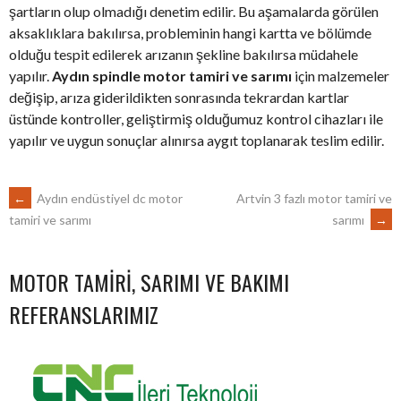
şartların olup olmadığı denetim edilir. Bu aşamalarda görülen
aksaklıklara bakılırsa, probleminin hangi kartta ve bölümde
olduğu tespit edilerek arızanın şekline bakılırsa müdahele
yapılır.
Aydın spindle motor tamiri ve sarımı
için malzemeler
değişip, arıza giderildikten sonrasında tekrardan kartlar
üstünde kontroller, geliştirmiş olduğumuz kontrol cihazları ile
yapılır ve uygun sonuçlar alınırsa aygıt toplanarak teslim edilir.
POST
←
Aydın endüstiyel dc motor
Artvin 3 fazlı motor tamiri ve
sarımı
→
tamiri ve sarımı
NAVIGATION
MOTOR TAMIRI, SARIMI VE BAKIMI
REFERANSLARIMIZ