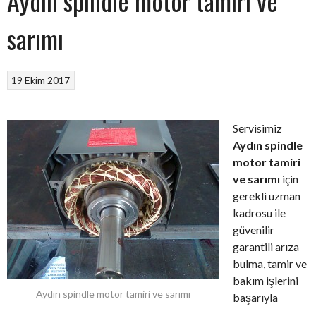
Aydın spindle motor tamiri ve
sarımı
19 Ekim 2017
Servisimiz
Aydın spindle
motor tamiri
ve sarımı
için
gerekli uzman
kadrosu ile
güvenilir
garantili arıza
bulma, tamir ve
bakım işlerini
Aydın spindle motor tamiri ve sarımı
başarıyla