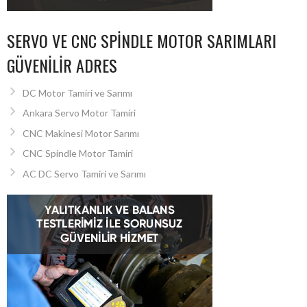
SERVO VE CNC SPINDLE MOTOR SARIMLARI
GÜVENILIR ADRES
DC Motor Tamiri ve Sarımı
Ankara Servo Motor Tamiri
CNC Makinesi Motor Sarımı
CNC Spindle Motor Tamiri
AC DC Servo Tamiri ve Sarımı