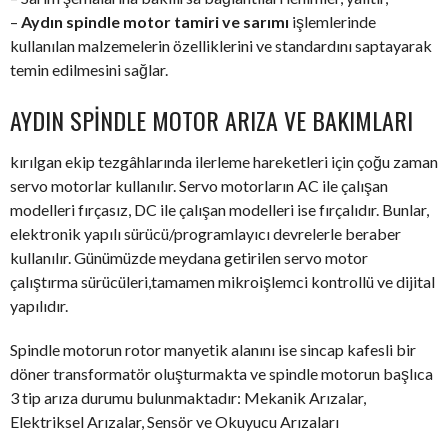
–
Aydın spindle motor tamiri ve sarımı
işlemlerinde
kullanılan malzemelerin özelliklerini ve standardını saptayarak
temin edilmesini sağlar.
AYDIN SPINDLE MOTOR ARIZA VE BAKIMLARI
kırılgan ekip tezgâhlarında ilerleme hareketleri için çoğu zaman
servo motorlar kullanılır. Servo motorların AC ile çalışan
modelleri fırçasız, DC ile çalışan modelleri ise fırçalıdır. Bunlar,
elektronik yapılı sürücü/programlayıcı devrelerle beraber
kullanılır. Günümüzde meydana getirilen servo motor
çalıştırma sürücüleri,tamamen mikroişlemci kontrollü ve dijital
yapılıdır.
Spindle motorun rotor manyetik alanını ise sincap kafesli bir
döner transformatör oluşturmakta ve spindle motorun başlıca
3 tip arıza durumu bulunmaktadır: Mekanik Arızalar,
Elektriksel Arızalar, Sensör ve Okuyucu Arızaları