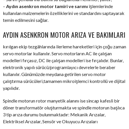
–
Aydın asenkron motor tamiri ve sarımı
işlemlerinde
kullanılan malzemelerin özelliklerini ve standardını saptayarak
temin edilmesini sağlar.
AYDIN ASENKRON MOTOR ARIZA VE BAKIMLARI
kırılgan ekip tezgâhlarında ilerleme hareketleri için çoğu zaman
servo motorlar kullanılır. Servo motorların AC ile çalışan
modelleri fırçasız, DC ile çalışan modelleri ise fırçalıdır. Bunlar,
elektronik yapılı sürücü/programlayıcı devrelerle beraber
kullanılır. Günümüzde meydana getirilen servo motor
çalıştırma sürücüleri,tamamen mikroişlemci kontrollü ve dijital
yapılıdır.
Spindle motorun rotor manyetik alanını ise sincap kafesli bir
döner transformatör oluşturmakta ve spindle motorun başlıca
3 tip arıza durumu bulunmaktadır: Mekanik Arızalar,
Elektriksel Arızalar, Sensör ve Okuyucu Arızaları