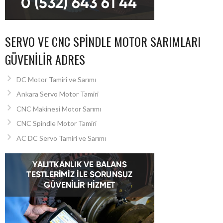
SERVO VE CNC SPINDLE MOTOR SARIMLARI
GÜVENILIR ADRES
DC Motor Tamiri ve Sarımı
Ankara Servo Motor Tamiri
CNC Makinesi Motor Sarımı
CNC Spindle Motor Tamiri
AC DC Servo Tamiri ve Sarımı