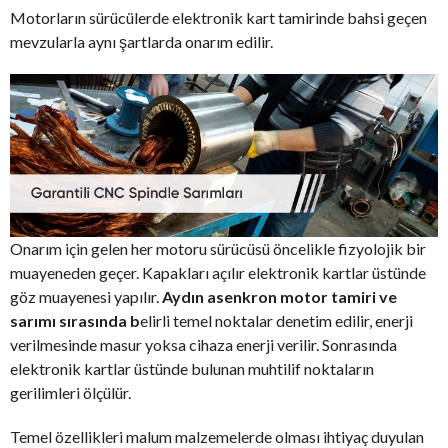
Motorların sürücülerde elektronik kart tamirinde bahsi geçen
mevzularla aynı şartlarda onarım edilir.
Onarım için gelen her motoru sürücüsü öncelikle fizyolojik bir
muayeneden geçer. Kapakları açılır elektronik kartlar üstünde
göz muayenesi yapılır.
Aydın asenkron motor tamiri ve
sarımı sırasında b
elirli temel noktalar denetim edilir, enerji
verilmesinde masur yoksa cihaza enerji verilir. Sonrasında
elektronik kartlar üstünde bulunan muhtilif noktaların
gerilimleri ölçülür.
Temel özellikleri malum malzemelerde olması ihtiyaç duyulan