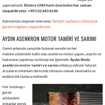
yapmaktadır.
Bizlere GSM hattı üzerinden her zaman
ulaşabilirsiniz: +90 532 643 6144
Adresimize ulaşmak isterseniz.
İletişim sayfamızı tıklayarak
gerekli bilgilere ulaşabilirsiniz.
AYDIN ASENKRON MOTOR TAMIRI VE SARIMI
Genel anlamda sanayide bulunan nerede ise her
makine sisteminin kalbi olan asenkron motor yapım, onarım ve
bakımının yapılması bobinajcılık işlemidir.
Aydın ilinde
asenkron motor tamiri ve sarımı
oldukça yüksek faturalı
arızaların minimum derecede olmasını olanak tanımakta ve
endüstride fazlaca mühimdir.
Her bobinajcı
gerek
atölyedeki
imkanlar gerek