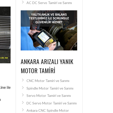
AC DC Servo Tamiri ve Sarımı
ANKARA ARIZALI YANIK
MOTOR TAMIRI
CNC Motor Tamiri ve Sarımı
ine ile
Spindle Motor Tamiri ve Sarımı
Servo Motor Tamiri ve Sarımı
ı
DC Servo Motor Tamiri ve Sarımı
Ankara CNC Spindle Motor