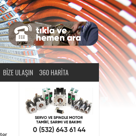
BIZE ULAŞIN
360 HARITA
otor