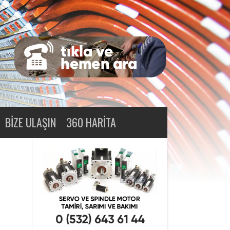
BIZE ULAŞIN
360 HARITA