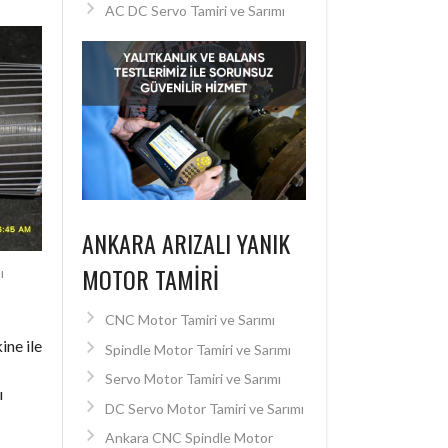
AC DC Servo Tamiri ve Sarımı
ANKARA ARIZALI YANIK
MOTOR TAMIRI
ı
CNC Motor Tamiri ve Sarımı
ine ile
Spindle Motor Tamiri ve Sarımı
Servo Motor Tamiri ve Sarımı
ı
DC Servo Motor Tamiri ve Sarımı
Ankara CNC Spindle Motor