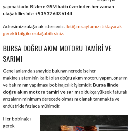
yapmaktadır.
Bizlere GSM hattı üzerinden her zaman
ulaşabilirsiniz: +90 532 643 6144
Adresimize ulaşmak isterseniz.
İletişim sayfamızı tıklayarak
gerekli bilgilere ulaşabilirsiniz.
BURSA DOĞRU AKIM MOTORU TAMIRI VE
SARIMI
Genel anlamda sanayide bulunan nerede ise her
makine sisteminin kalbi olan doğru akım motoru yapım, onarım
ve bakımının yapılması bobinajcılık işlemidir.
Bursa ilinde
doğru akım motoru tamiri ve sarımı
oldukça yüksek faturalı
arızaların minimum derecede olmasını olanak tanımakta ve
endüstride fazlaca mühimdir.
Her bobinajcı
gerek