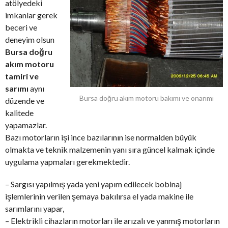
atölyedeki
imkanlar gerek
beceri ve
deneyim olsun
Bursa doğru
akım motoru
tamiri ve
sarımı
aynı
Bursa doğru akım motoru bakımı ve onarımı
düzende ve
kalitede
yapamazlar.
Bazı motorların işi ince bazılarının ise normalden büyük
olmakta ve teknik malzemenin yanı sıra güncel kalmak içinde
uygulama yapmaları gerekmektedir.
– Sargısı yapılmış yada yeni yapım edilecek bobinaj
işlemlerinin verilen şemaya bakılırsa el yada makine ile
sarımlarını yapar,
– Elektrikli cihazların motorları ile arızalı ve yanmış motorların