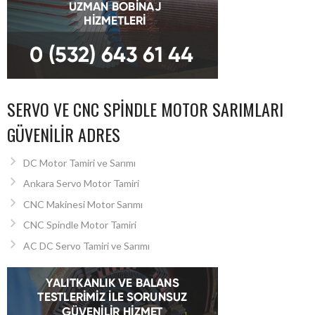
SERVO VE CNC SPINDLE MOTOR SARIMLARI
GÜVENILIR ADRES
DC Motor Tamiri ve Sarımı
Ankara Servo Motor Tamiri
CNC Makinesi Motor Sarımı
CNC Spindle Motor Tamiri
AC DC Servo Tamiri ve Sarımı