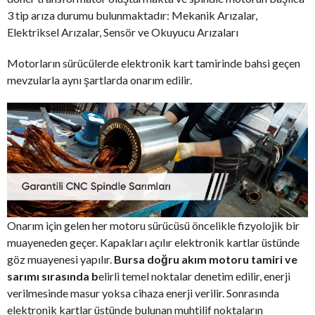
3 tip arıza durumu bulunmaktadır: Mekanik Arızalar,
Elektriksel Arızalar, Sensör ve Okuyucu Arızaları
Motorların sürücülerde elektronik kart tamirinde bahsi geçen
mevzularla aynı şartlarda onarım edilir.
Onarım için gelen her motoru sürücüsü öncelikle fizyolojik bir
muayeneden geçer. Kapakları açılır elektronik kartlar üstünde
göz muayenesi yapılır.
Bursa doğru akım motoru tamiri ve
sarımı sırasında b
elirli temel noktalar denetim edilir, enerji
verilmesinde masur yoksa cihaza enerji verilir. Sonrasında
elektronik kartlar üstünde bulunan muhtilif noktaların