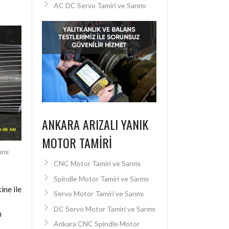
AC DC Servo Tamiri ve Sarımı
ANKARA ARIZALI YANIK
MOTOR TAMIRI
ımı
CNC Motor Tamiri ve Sarımı
Spindle Motor Tamiri ve Sarımı
ine ile
Servo Motor Tamiri ve Sarımı
DC Servo Motor Tamiri ve Sarımı
ı
Ankara CNC Spindle Motor