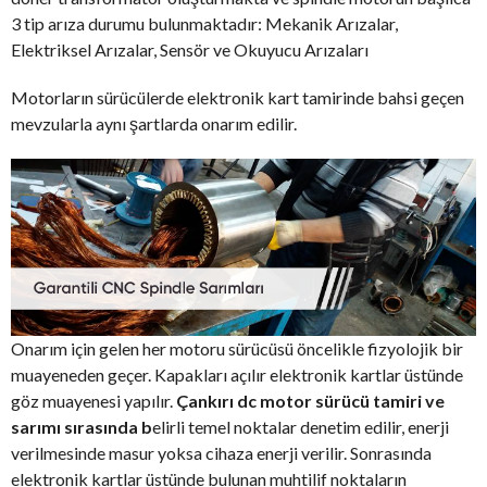
3 tip arıza durumu bulunmaktadır: Mekanik Arızalar,
Elektriksel Arızalar, Sensör ve Okuyucu Arızaları
Motorların sürücülerde elektronik kart tamirinde bahsi geçen
mevzularla aynı şartlarda onarım edilir.
Onarım için gelen her motoru sürücüsü öncelikle fizyolojik bir
muayeneden geçer. Kapakları açılır elektronik kartlar üstünde
göz muayenesi yapılır.
Çankırı dc motor sürücü tamiri ve
sarımı sırasında b
elirli temel noktalar denetim edilir, enerji
verilmesinde masur yoksa cihaza enerji verilir. Sonrasında
elektronik kartlar üstünde bulunan muhtilif noktaların