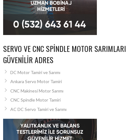
SERVO VE CNC SPINDLE MOTOR SARIMLARI
GÜVENILIR ADRES
DC Motor Tamiri ve Sarımı
Ankara Servo Motor Tamiri
CNC Makinesi Motor Sarımı
CNC Spindle Motor Tamiri
AC DC Servo Tamiri ve Sarımı