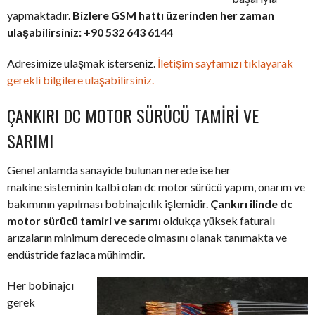
yapmaktadır.
Bizlere GSM hattı üzerinden her zaman
ulaşabilirsiniz: +90 532 643 6144
Adresimize ulaşmak isterseniz.
İletişim sayfamızı tıklayarak
gerekli bilgilere ulaşabilirsiniz.
ÇANKIRI DC MOTOR SÜRÜCÜ TAMIRI VE
SARIMI
Genel anlamda sanayide bulunan nerede ise her
makine sisteminin kalbi olan dc motor sürücü yapım, onarım ve
bakımının yapılması bobinajcılık işlemidir.
Çankırı ilinde dc
motor sürücü tamiri ve sarımı
oldukça yüksek faturalı
arızaların minimum derecede olmasını olanak tanımakta ve
endüstride fazlaca mühimdir.
Her bobinajcı
gerek