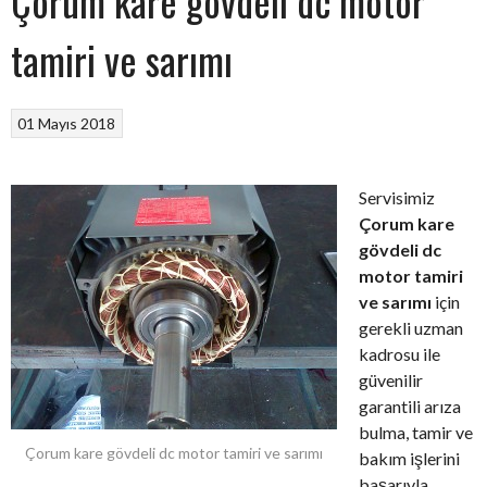
Çorum kare gövdeli dc motor
tamiri ve sarımı
01 Mayıs 2018
Servisimiz
Çorum kare
gövdeli dc
motor tamiri
ve sarımı
için
gerekli uzman
kadrosu ile
güvenilir
garantili arıza
bulma, tamir ve
Çorum kare gövdeli dc motor tamiri ve sarımı
bakım işlerini
başarıyla