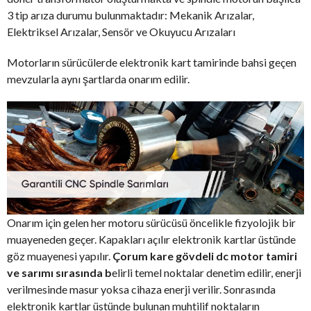
3 tip arıza durumu bulunmaktadır: Mekanik Arızalar,
Elektriksel Arızalar, Sensör ve Okuyucu Arızaları
Motorların sürücülerde elektronik kart tamirinde bahsi geçen
mevzularla aynı şartlarda onarım edilir.
Onarım için gelen her motoru sürücüsü öncelikle fizyolojik bir
muayeneden geçer. Kapakları açılır elektronik kartlar üstünde
göz muayenesi yapılır.
Çorum kare gövdeli dc motor tamiri
ve sarımı sırasında b
elirli temel noktalar denetim edilir, enerji
verilmesinde masur yoksa cihaza enerji verilir. Sonrasında
elektronik kartlar üstünde bulunan muhtilif noktaların