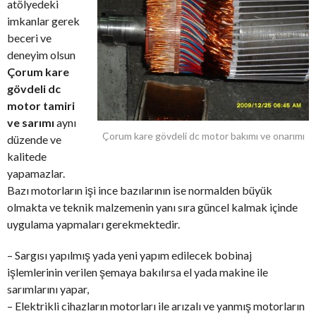
atölyedeki
imkanlar gerek
beceri ve
deneyim olsun
Çorum kare
gövdeli dc
motor tamiri
ve sarımı
aynı
Çorum kare gövdeli dc motor bakımı ve onarımı
düzende ve
kalitede
yapamazlar.
Bazı motorların işi ince bazılarının ise normalden büyük
olmakta ve teknik malzemenin yanı sıra güncel kalmak içinde
uygulama yapmaları gerekmektedir.
– Sargısı yapılmış yada yeni yapım edilecek bobinaj
işlemlerinin verilen şemaya bakılırsa el yada makine ile
sarımlarını yapar,
– Elektrikli cihazların motorları ile arızalı ve yanmış motorların