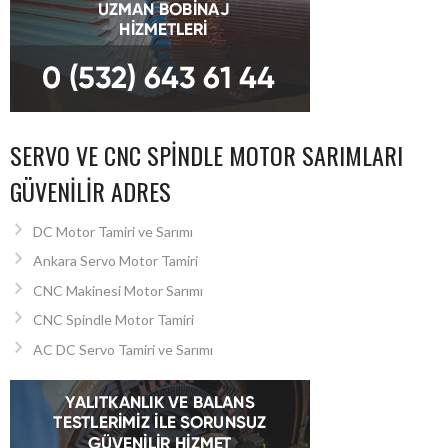
SERVO VE CNC SPINDLE MOTOR SARIMLARI
GÜVENILIR ADRES
DC Motor Tamiri ve Sarımı
Ankara Servo Motor Tamiri
CNC Makinesi Motor Sarımı
CNC Spindle Motor Tamiri
AC DC Servo Tamiri ve Sarımı