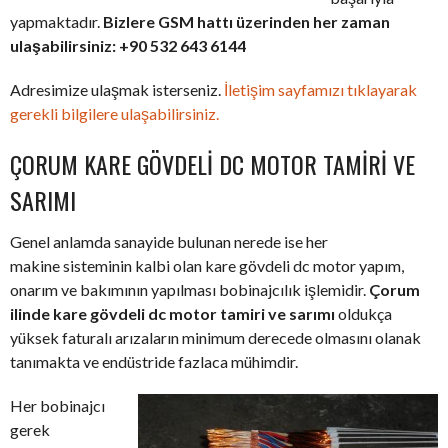
yapmaktadır.
Bizlere GSM hattı üzerinden her zaman
ulaşabilirsiniz: +90 532 643 6144
Adresimize ulaşmak isterseniz.
İletişim sayfamızı tıklayarak
gerekli bilgilere ulaşabilirsiniz.
ÇORUM KARE GÖVDELI DC MOTOR TAMIRI VE
SARIMI
Genel anlamda sanayide bulunan nerede ise her
makine sisteminin kalbi olan kare gövdeli dc motor yapım,
onarım ve bakımının yapılması bobinajcılık işlemidir.
Çorum
ilinde kare gövdeli dc motor tamiri ve sarımı
oldukça
yüksek faturalı arızaların minimum derecede olmasını olanak
tanımakta ve endüstride fazlaca mühimdir.
Her bobinajcı
gerek