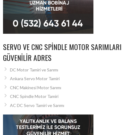
SERVO VE CNC SPINDLE MOTOR SARIMLARI
GÜVENILIR ADRES
DC Motor Tamiri ve Sarımı
Ankara Servo Motor Tamiri
CNC Makinesi Motor Sarımı
CNC Spindle Motor Tamiri
AC DC Servo Tamiri ve Sarımı