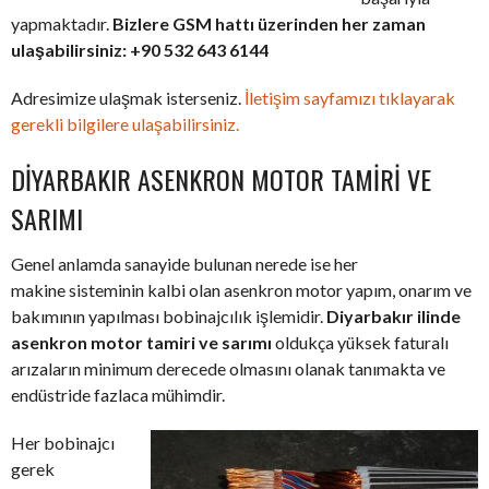
yapmaktadır.
Bizlere GSM hattı üzerinden her zaman
ulaşabilirsiniz: +90 532 643 6144
Adresimize ulaşmak isterseniz.
İletişim sayfamızı tıklayarak
gerekli bilgilere ulaşabilirsiniz.
DIYARBAKIR ASENKRON MOTOR TAMIRI VE
SARIMI
Genel anlamda sanayide bulunan nerede ise her
makine sisteminin kalbi olan asenkron motor yapım, onarım ve
bakımının yapılması bobinajcılık işlemidir.
Diyarbakır ilinde
asenkron motor tamiri ve sarımı
oldukça yüksek faturalı
arızaların minimum derecede olmasını olanak tanımakta ve
endüstride fazlaca mühimdir.
Her bobinajcı
gerek