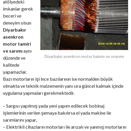
atölyedeki
imkanlar gerek
beceri ve
deneyim olsun
Diyarbakır
asenkron
motor tamiri
ve sarımı
aynı
Diyarbakır asenkron motor bakımı ve onarımı
düzende ve
kalitede
yapamazlar.
Bazı motorların işi ince bazılarının ise normalden büyük
olmakta ve teknik malzemenin yanı sıra güncel kalmak içinde
uygulama yapmaları gerekmektedir.
– Sargısı yapılmış yada yeni yapım edilecek bobinaj
işlemlerinin verilen şemaya bakılırsa el yada makine ile
sarımlarını yapar,
– Elektrikli cihazların motorları ile arızalı ve yanmış motorların