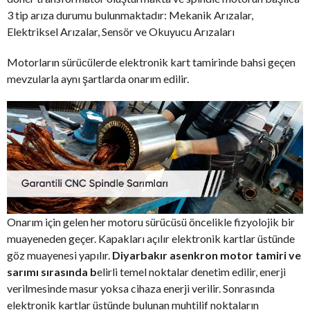
3 tip arıza durumu bulunmaktadır: Mekanik Arızalar,
Elektriksel Arızalar, Sensör ve Okuyucu Arızaları
Motorların sürücülerde elektronik kart tamirinde bahsi geçen
mevzularla aynı şartlarda onarım edilir.
Onarım için gelen her motoru sürücüsü öncelikle fizyolojik bir
muayeneden geçer. Kapakları açılır elektronik kartlar üstünde
göz muayenesi yapılır.
Diyarbakır asenkron motor tamiri ve
sarımı sırasında b
elirli temel noktalar denetim edilir, enerji
verilmesinde masur yoksa cihaza enerji verilir. Sonrasında
elektronik kartlar üstünde bulunan muhtilif noktaların