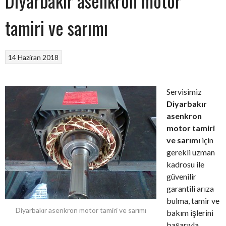
Diyarbakır asenkron motor
tamiri ve sarımı
14 Haziran 2018
Servisimiz
Diyarbakır
asenkron
motor tamiri
ve sarımı
için
gerekli uzman
kadrosu ile
güvenilir
garantili arıza
bulma, tamir ve
Diyarbakır asenkron motor tamiri ve sarımı
bakım işlerini
başarıyla